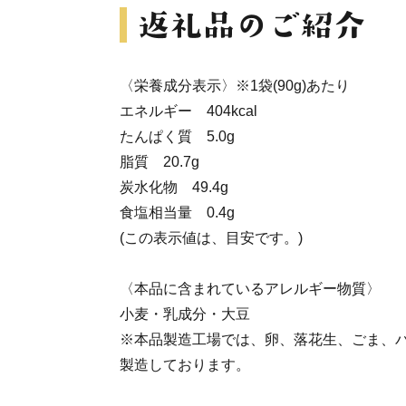
〈栄養成分表示〉※1袋(90g)あたり
エネルギー 404kcal
たんぱく質 5.0g
脂質 20.7g
炭水化物 49.4g
食塩相当量 0.4g
(この表示値は、目安です。)
〈本品に含まれているアレルギー物質〉
小麦・乳成分・大豆
※本品製造工場では、卵、落花生、ごま、
製造しております。