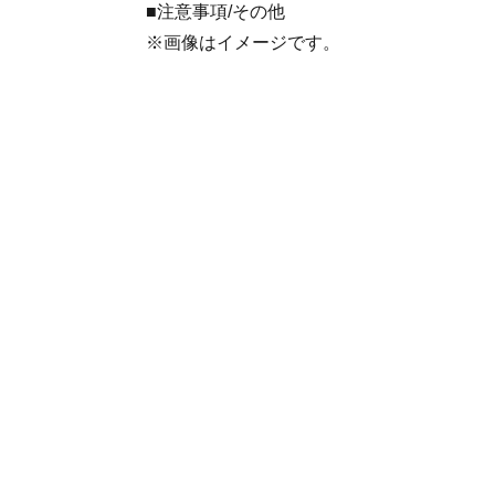
■注意事項/その他
※画像はイメージです。