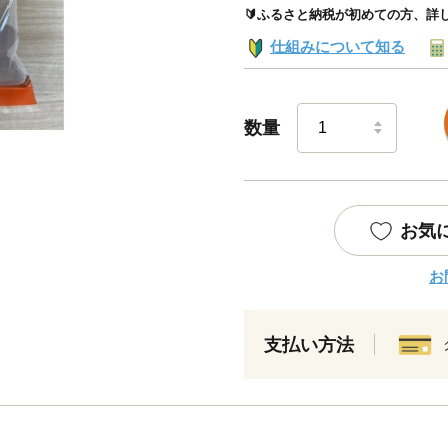
🔰ふるさと納税が初めての方、詳
仕組みについて知る
数量
お気
お
支払い方法