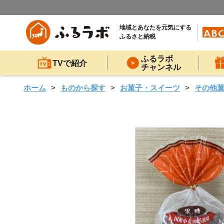
地域とあなたを元気にする
ふるさと納税
ふるラボ
TVで紹介
チャンネル
ホーム
ものから探す
お菓子・スイーツ
その他