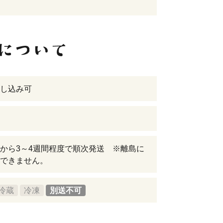
し込み可
から3～4週間程度で順次発送 ※離島に
できません。
冷蔵
冷凍
別送不可