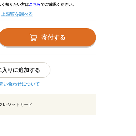
しく知りたい方は
こちら
でご確認ください。
上限額を調べる
寄付する
に入りに追加する
問い合わせについて
クレジットカード