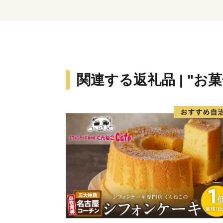
関連する返礼品 | "お