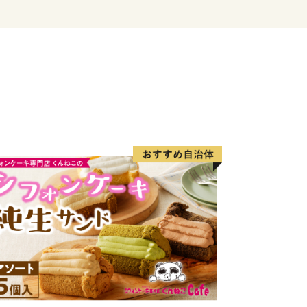
をつくり、市民の豊かな暮らしと地域の
え、安全・安心で誰もが住みたくなる魅
めています。