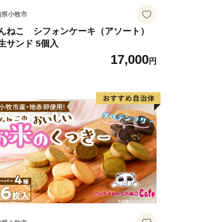
知県小牧市
んねこ シフォンケーキ（アソート）
生サンド 5個入
17,000
円