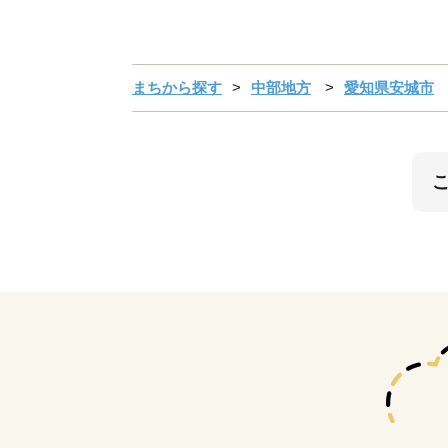
まちから探す
中部地方
愛知県安城市