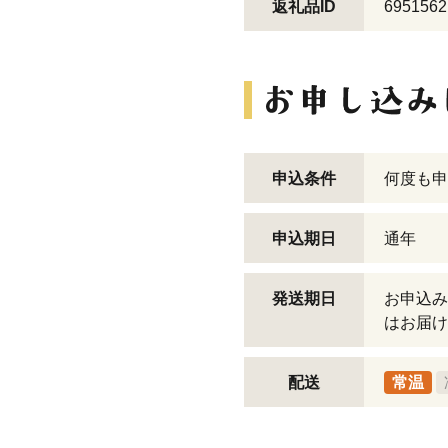
返礼品ID
6951562
申込条件
何度も申
申込期日
通年
発送期日
お申込み
はお届け
配送
常温