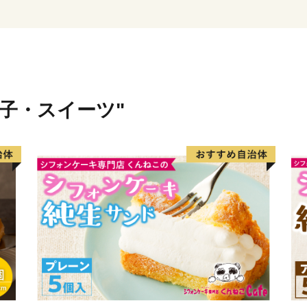
育てることのできる仕組み
未来を支える確かな力を蓄
力あふれるまちづくりを進
菓子・スイーツ"