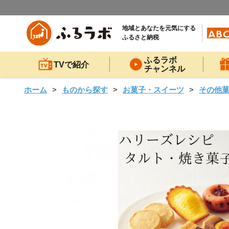
地域とあなたを元気にする
ふるさと納税
ふるラボ
TVで紹介
チャンネル
ホーム
ものから探す
お菓子・スイーツ
その他