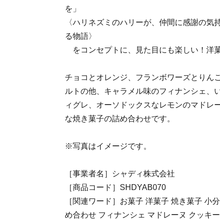
を」
〈ハリネズミのハリーが、仲間に感謝の気
る物語〉
をコンセプトに、見た目にも楽しい！洋菓
チョコとオレンジ、フランボワーズとりん
ルトの他、キャラメル味のフィナンシェ、
ィグレ、オーソドックスなレモンのマドレ
な焼き菓子の詰め合わせです。
※写真はイメージです。
［事業者名］シャディ株式会社
［商品コード］SHDYAB070
［関連ワード］お菓子 洋菓子 焼き菓子 小分け
め合わせ フィナンシェ マドレーヌ クッキ