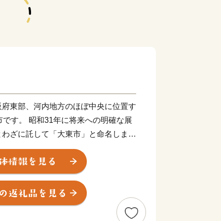
阪府東部、河内地方のほぼ中央に位置す
市です。 昭和31年に将来への明確な展
とわざに託して「大東市」と命名しまし
な自然と平安時代から大阪と奈良を結ぶ
史・文化が調和したまちとして、また、
力あるものづくりのまちとして発展を遂