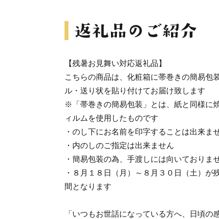
【残暑お見舞い対応返礼品】
こちらの商品は、化粧箱に帯巻きの簡易包
ル・送り状を貼り付けてお届け致します
※「帯巻きの簡易包装」とは、紙と同様に
ィルムを使用したものです
・のし下にお名前を印字することは出来ま
・内のしのご指定は出来ません
・簡易包装の為、手渡しには向いておりま
・８月１８日（月）～８月３０日（土）が
間となります
「いつもお世話になっている方へ、日頃の