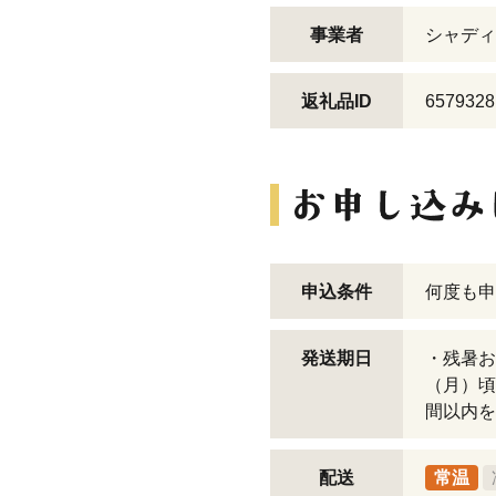
事業者
シャディ
返礼品ID
6579328
申込条件
何度も申
発送期日
・残暑お
（月）頃
間以内を
配送
常温