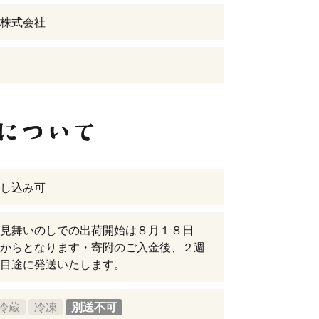
株式会社
し込み可
見舞いのしでの出荷開始は８月１８日
からとなります・寄附のご入金後、２週
目途に発送いたします。
冷蔵
冷凍
別送不可