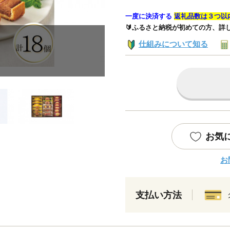
一度に決済する
返礼品数は３つ以
🔰ふるさと納税が初めての方、詳
仕組みについて知る
お気
お
支払い方法