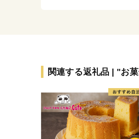
関連する返礼品 | "お