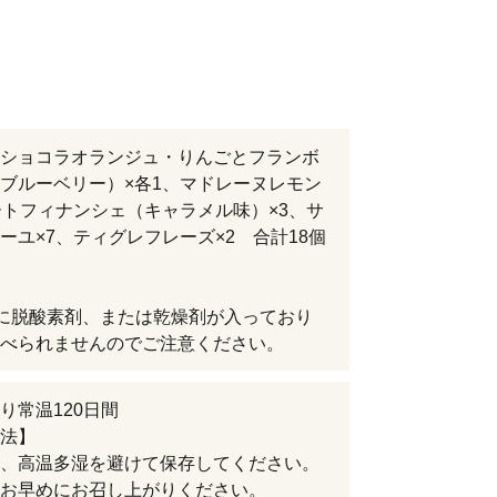
ショコラオランジュ・りんごとフランボ
ブルーベリー）×各1、マドレーヌレモン
ートフィナンシェ（キャラメル味）×3、サ
ーユ×7、ティグレフレーズ×2 合計18個
に脱酸素剤、または乾燥剤が入っており
べられませんのでご注意ください。
り常温120日間
法】
、高温多湿を避けて保存してください。
お早めにお召し上がりください。