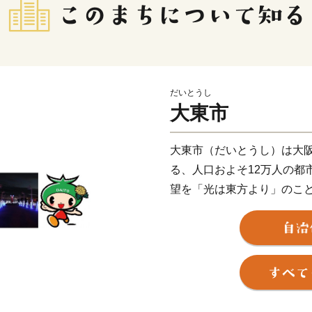
だいとうし
大東市
大東市（だいとうし）は大
る、人口およそ12万人の都
望を「光は東方より」のこ
た。
飯盛山をはじめとする豊か
交通の要衝として栄えた歴
近代から現代にかけては活
げてまいりました。