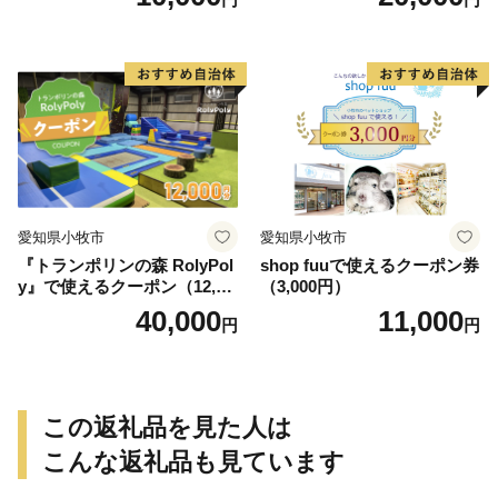
愛知県小牧市
愛知県小牧市
『トランポリンの森 RolyPol
shop fuuで使えるクーポン券
y』で使えるクーポン（12,00
（3,000円）
0円）
40,000
11,000
円
円
この返礼品を見た人は
こんな返礼品も見ています