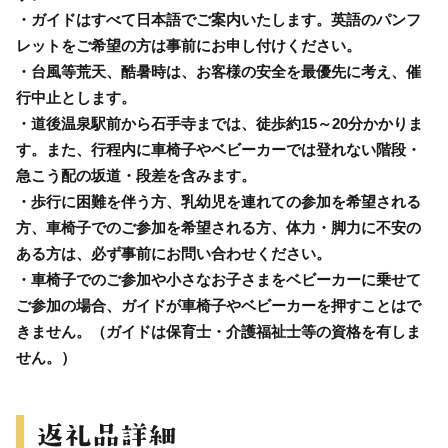
・ガイドはすべて日本語でご案内いたします。英語のパンフ
レットをご希望の方は事前にお申し付けください。
・台風等荒天、酷暑時は、お客様の安全を最優先に考え、催
行中止とします。
・道後温泉駅前から石手寺までは、徒歩約15～20分かかりま
す。また、行程内に車椅子やベビーカーでは登れない階段・
急こう配の坂道・段差を含みます。
・歩行に困難を伴う方、乳幼児を連れての参加を希望される
方、車椅子でのご参加を希望される方、体力・脚力に不安の
ある方は、必ず事前にお問い合わせください。
・車椅子でのご参加や小さなお子さまをベビーカーに乗せて
ご参加の場合、ガイドが車椅子やベビーカーを押すことはで
きません。（ガイドは保育士・介護福祉士等の資格を有しま
せん。）