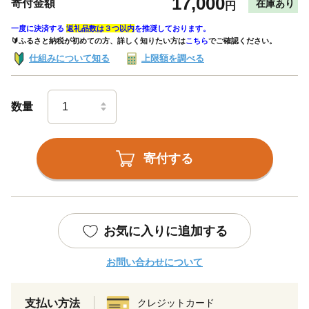
17,000
寄付金額
在庫あり
円
一度に決済する
返礼品数は３つ以内
を推奨しております。
🔰ふるさと納税が初めての方、詳しく知りたい方は
こちら
でご確認ください。
仕組みについて知る
上限額を調べる
数量
寄付する
お気に入りに追加する
お問い合わせについて
支払い方法
クレジットカード