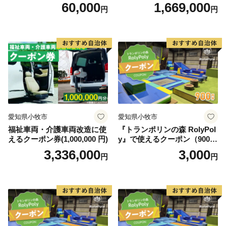
0円）
60,000
1,669,000
円
円
愛知県小牧市
愛知県小牧市
福祉車両・介護車両改造に使
『トランポリンの森 RolyPol
えるクーポン券(1,000,000 円)
y』で使えるクーポン（900
円）
3,336,000
3,000
円
円