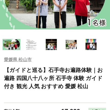
愛媛県 松山市
【ガイドと巡る】石手寺お遍路体験｜お
遍路 四国八十八ヶ所 石手寺 体験 ガイド
付き 観光 人気 おすすめ 愛媛 松山