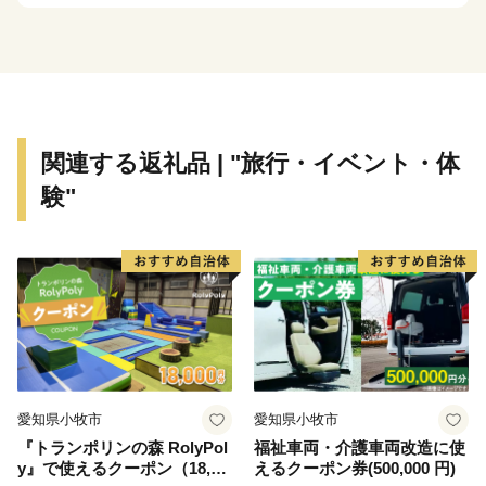
関連する返礼品 | "旅行・イベント・体
験"
愛知県小牧市
愛知県小牧市
『トランポリンの森 RolyPol
福祉車両・介護車両改造に使
y』で使えるクーポン（18,00
えるクーポン券(500,000 円)