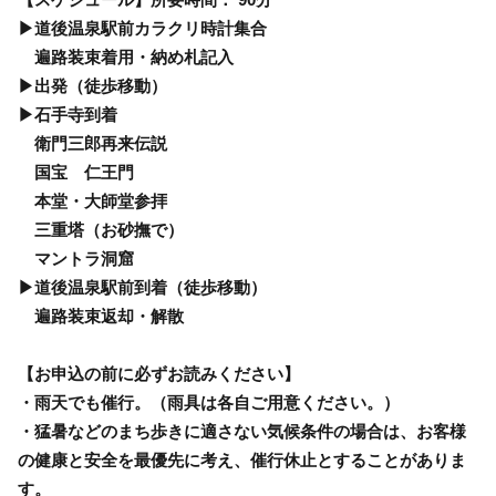
▶道後温泉駅前カラクリ時計集合
遍路装束着用・納め札記入
▶出発（徒歩移動）
▶石手寺到着
衛門三郎再来伝説
国宝 仁王門
本堂・大師堂参拝
三重塔（お砂撫で）
マントラ洞窟
▶道後温泉駅前到着（徒歩移動）
遍路装束返却・解散
【お申込の前に必ずお読みください】
・雨天でも催行。（雨具は各自ご用意ください。）
・猛暑などのまち歩きに適さない気候条件の場合は、お客様
の健康と安全を最優先に考え、催行休止とすることがありま
す。