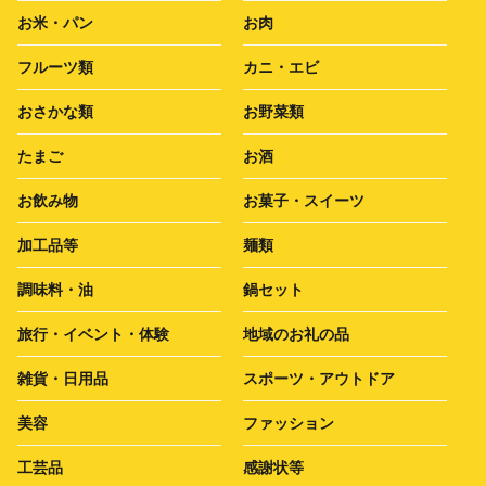
お米・パン
お肉
フルーツ類
カニ・エビ
おさかな類
お野菜類
たまご
お酒
お飲み物
お菓子・スイーツ
加工品等
麺類
調味料・油
鍋セット
旅行・イベント・体験
地域のお礼の品
雑貨・日用品
スポーツ・アウトドア
美容
ファッション
工芸品
感謝状等