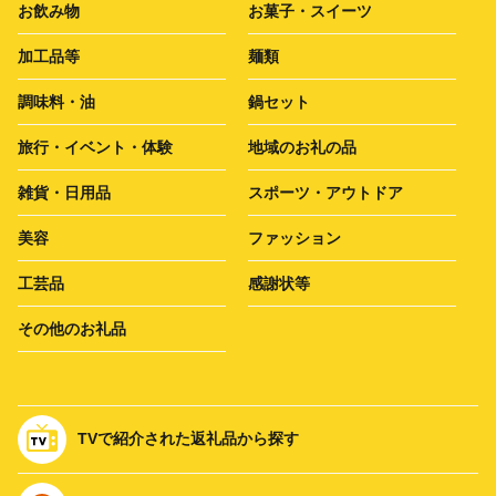
お飲み物
お菓子・スイーツ
加工品等
麺類
調味料・油
鍋セット
旅行・イベント・体験
地域のお礼の品
雑貨・日用品
スポーツ・アウトドア
美容
ファッション
工芸品
感謝状等
その他のお礼品
TVで紹介された返礼品から探す