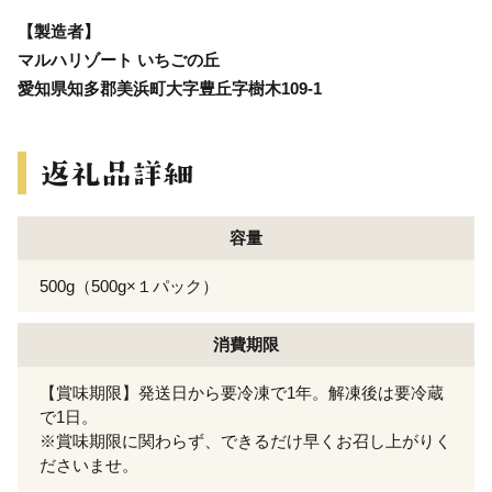
【製造者】
マルハリゾート いちごの丘
愛知県知多郡美浜町大字豊丘字樹木109-1
容量
500g（500g×１パック）
消費期限
【賞味期限】発送日から要冷凍で1年。解凍後は要冷蔵
で1日。
※賞味期限に関わらず、できるだけ早くお召し上がりく
ださいませ。