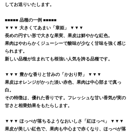
してお送りいたします。
■■■■■ 品種の一例 ■■■■■
▼▼▼ 大きくてあまい「章姫」 ▼▼▼
長めの円すい形で大きな果実、果皮は鮮やかな紅色。
果肉はやわらかくジューシーで酸味が少なく甘味を強く感じ
られます。
新しい品種が生まれても根強い人気を誇る品種です。
▼▼▼ 豊かな香りと甘みの「かおり野」 ▼▼▼
果皮はオレンジがかった淡い赤色、果肉は中心部まで真っ
白。
その特徴は、優れた香りです。フレッシュな甘い香気が実の
甘さと相乗効果をもたらします。
▼▼▼ ほっぺが落ちるようなおいしさ「紅ほっぺ」 ▼▼▼
果皮が美しい紅色で、果肉も中心まで赤くなり、ほっぺが落