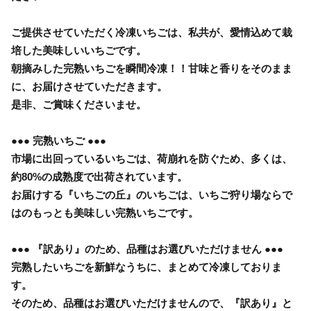
ご提供させていただく冷凍いちごは、私共が、愛情込めて栽
培した美味しいいちごです。
朝摘みした完熟いちごを瞬間冷凍！！甘味と香りをそのまま
に、お届けさせていただきます。
是非、ご賞味くださいませ。
●●● 完熟いちご ●●●
市場に出回っているいちごは、荷崩れを防ぐため、多くは、
約80%の成熟度で出荷されています。
お届けする『いちごの丘』のいちごは、いちご狩り場ならで
はのもっとも美味しい完熟いちごです。
●●● 『訳あり』のため、品種はお選びいただけません ●●●
完熟したいちごを新鮮なうちに、まとめて冷凍しておりま
す。
そのため、品種はお選びいただけませんので、『訳あり』と