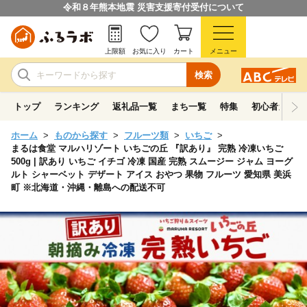
令和８年熊本地震 災害支援寄付受付について
上限額
お気に入り
カート
メニュー
検索
トップ
ランキング
返礼品一覧
まち一覧
特集
初心者ガイド
ホーム
ものから探す
フルーツ類
いちご
まるは食堂 マルハリゾート いちごの丘 『訳あり』 完熟 冷凍いちご
500g | 訳あり いちご イチゴ 冷凍 国産 完熟 スムージー ジャム ヨーグ
ルト シャーベット デザート アイス おやつ 果物 フルーツ 愛知県 美浜
町 ※北海道・沖縄・離島への配送不可