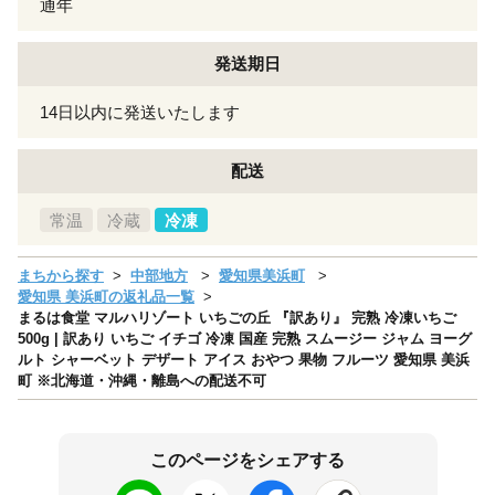
通年
発送期日
14日以内に発送いたします
配送
常温
冷蔵
冷凍
まちから探す
中部地方
愛知県美浜町
愛知県 美浜町の返礼品一覧
まるは食堂 マルハリゾート いちごの丘 『訳あり』 完熟 冷凍いちご
500g | 訳あり いちご イチゴ 冷凍 国産 完熟 スムージー ジャム ヨーグ
ルト シャーベット デザート アイス おやつ 果物 フルーツ 愛知県 美浜
町 ※北海道・沖縄・離島への配送不可
このページをシェアする