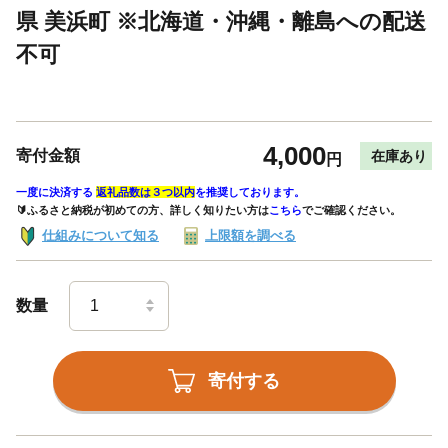
県 美浜町 ※北海道・沖縄・離島への配送
不可
4,000
寄付金額
在庫あり
円
一度に決済する
返礼品数は３つ以内
を推奨しております。
🔰ふるさと納税が初めての方、詳しく知りたい方は
こちら
でご確認ください。
仕組みについて知る
上限額を調べる
数量
寄付する