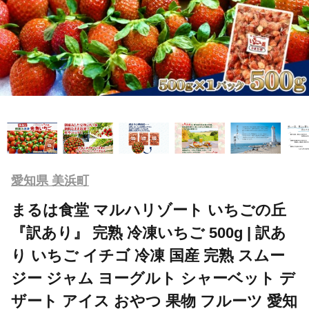
愛知県 美浜町
まるは食堂 マルハリゾート いちごの丘
『訳あり』 完熟 冷凍いちご 500g | 訳あ
り いちご イチゴ 冷凍 国産 完熟 スムー
ジー ジャム ヨーグルト シャーベット デ
ザート アイス おやつ 果物 フルーツ 愛知