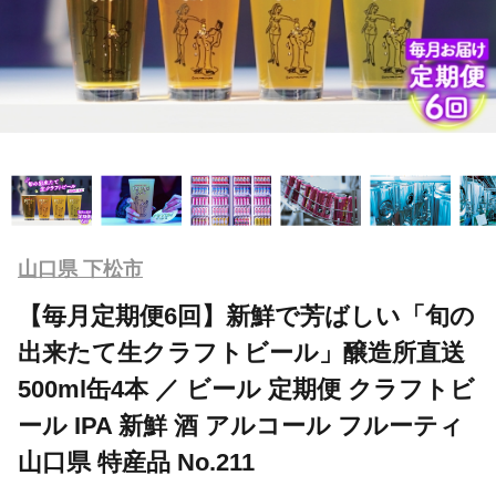
山口県 下松市
【毎月定期便6回】新鮮で芳ばしい「旬の
出来たて生クラフトビール」醸造所直送
500ml缶4本 ／ ビール 定期便 クラフトビ
ール IPA 新鮮 酒 アルコール フルーティ
山口県 特産品 No.211