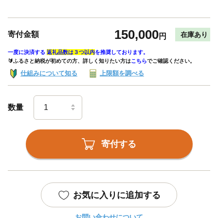
150,000
寄付金額
在庫あり
円
一度に決済する
返礼品数は３つ以内
を推奨しております。
🔰ふるさと納税が初めての方、詳しく知りたい方は
こちら
でご確認ください。
仕組みについて知る
上限額を調べる
数量
寄付する
お気に入りに追加する
お問い合わせについて