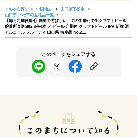
まちから探す
中国地方
山口県下松市
山口県 下松市の返礼品一覧
【毎月定期便6回】新鮮で芳ばしい「旬の出来たて生クラフトビール」
醸造所直送500ml缶4本 ／ ビール 定期便 クラフトビール IPA 新鮮 酒
アルコール フルーティ 山口県 特産品 No.211
このページをシェアする