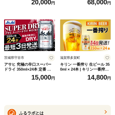
20,000
68,000
円
円
お酒 洋酒 スピリッツ クラフ
代の光）
トジン 国産 sake SAKE gin
GIN liqueur LIQUEUR お酒
セット 詰め合わせ カクテル
ソーダ割り アルコール ロッ
ク ソーダ ジントニック 】
茨城県守谷市
滋賀県多賀町
アサヒ 究極の辛口スーパー
キリン 一番搾り 生ビール 35
ドライ 350ml×24本 定番 ビー
0ml × 24本 | キリン一番搾り
ル 缶ビール 酒 お酒 アルコー
キリンビール 一番搾り ビー
15,000
14,800
円
円
ル 辛口
ル 24缶 きりんいちばんしぼ
り キリン一番搾り びーる 1
ケース 24缶 24本 キリン一番
搾り KIRIN きりん 麒麟 キリ
ン一番搾り いちばんしぼり
キリン一番搾り 父の日 ちち
の日
ふるラボとは