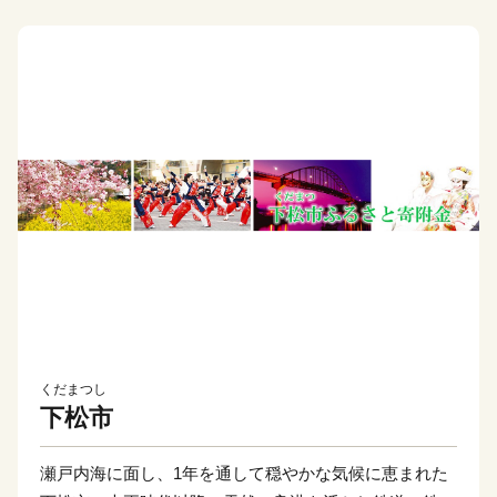
くだまつし
下松市
瀬戸内海に面し、1年を通して穏やかな気候に恵まれた