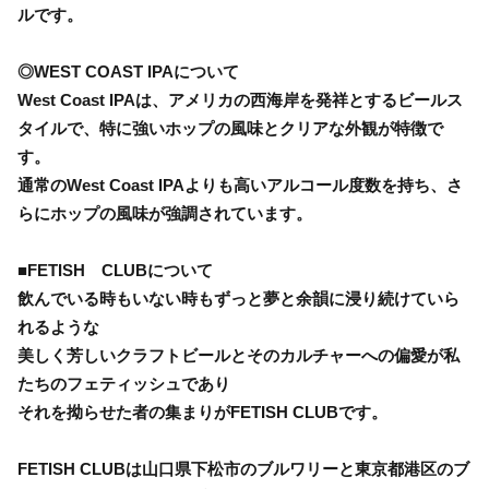
ルです。
◎WEST COAST IPAについて
West Coast IPAは、アメリカの西海岸を発祥とするビールス
タイルで、特に強いホップの風味とクリアな外観が特徴で
す。
通常のWest Coast IPAよりも高いアルコール度数を持ち、さ
らにホップの風味が強調されています。
■FETISH CLUBについて
飲んでいる時もいない時もずっと夢と余韻に浸り続けていら
れるような
美しく芳しいクラフトビールとそのカルチャーへの偏愛が私
たちのフェティッシュであり
それを拗らせた者の集まりがFETISH CLUBです。
FETISH CLUBは山口県下松市のブルワリーと東京都港区のブ