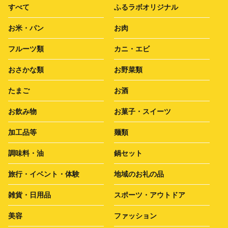
すべて
ふるラボオリジナル
お米・パン
お肉
フルーツ類
カニ・エビ
おさかな類
お野菜類
たまご
お酒
お飲み物
お菓子・スイーツ
加工品等
麺類
調味料・油
鍋セット
旅行・イベント・体験
地域のお礼の品
雑貨・日用品
スポーツ・アウトドア
美容
ファッション