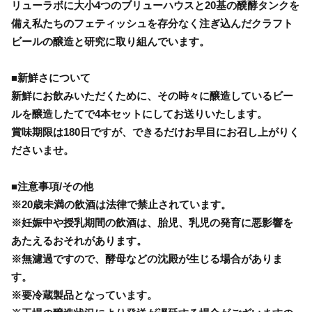
リューラボに大小4つのブリューハウスと20基の醗酵タンクを
備え私たちのフェティッシュを存分なく注ぎ込んだクラフト
ビールの醸造と研究に取り組んでいます。
■新鮮さについて
新鮮にお飲みいただくために、その時々に醸造しているビー
ルを醸造したてで4本セットにしてお送りいたします。
賞味期限は180日ですが、できるだけお早目にお召し上がりく
ださいませ。
■注意事項/その他
※20歳未満の飲酒は法律で禁止されています。
※妊娠中や授乳期間の飲酒は、胎児、乳児の発育に悪影響を
あたえるおそれがあります。
※無濾過ですので、酵母などの沈殿が生じる場合がありま
す。
※要冷蔵製品となっています。