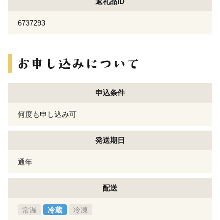
返礼品ID
6737293
申込条件
何度も申し込み可
発送期日
通年
配送
常温
冷蔵
冷凍