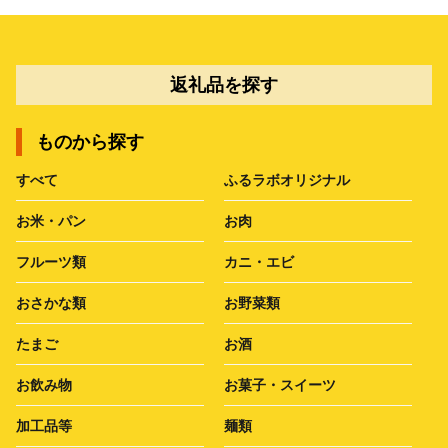
返礼品を探す
ものから探す
すべて
ふるラボオリジナル
お米・パン
お肉
フルーツ類
カニ・エビ
おさかな類
お野菜類
たまご
お酒
お飲み物
お菓子・スイーツ
加工品等
麺類