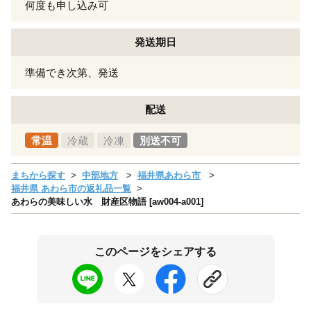
何度も申し込み可
発送期日
準備でき次第、発送
配送
常温
冷蔵
冷凍
別送不可
まちから探す
中部地方
福井県あわら市
福井県 あわら市の返礼品一覧
あわらの美味しい水 財産区物語 [aw004-a001]
このページをシェアする