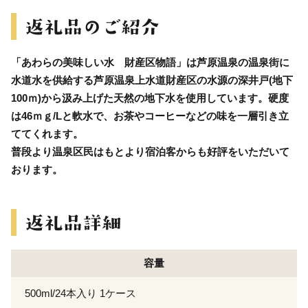
「あわらの美味しい水 財産区物語」は芦原温泉の温泉街に
水道水を供給する芦原温泉上水道財産区の水源の深井戸(地下
100ｍ)から汲み上げた天然の地下水を使用しています。硬度
は46ｍｇ/Lと軟水で、お茶やコーヒーなどの味を一層引き立
ててくれます。
普段より温泉区民はもとより宿泊客からも好評をいただいて
おります。
容量
500ml/24本入り 1ケース