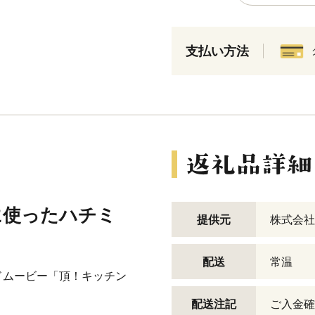
支払い方法
に使ったハチミ
提供元
株式会社
配送
常温
ドムービー「頂！キッチン
配送注記
ご入金確