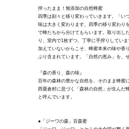
搾ったまま！無添加の自然蜂蜜
四季は刻々と移り変わっていきます。「い
味は大きく変わります。四季の移り変わり
で蜂たちから分けてもらいます。取り出し
り、室内で1枚ずつ、丁寧に手搾りしていま
加えていないからこそ、蜂蜜本来の味や香
ぷり含まれています。「自然の恵み」を、
『森の香り、森の味』
百年の森林の豊かな自然を、そのまま蜂蜜
西粟倉村に息づく「森林の自然」が生んだ
と呼んでいます。
●「ジーワの森」百森蜜