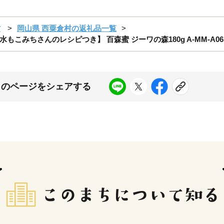
村
岡山県 西粟倉村の返礼品一覧
みちさんのレシピつき】 百森蜜 ジーワの森180g A-MM-A06
このページをシェアする