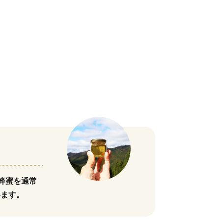
蜂蜜を通常
います。