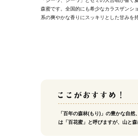
「ジーワ、ジーワ」とセミの大合唱が響く夏
森蜜です。全国的にも希少なカラスザンシ
系の爽やかな香りにスッキリとした甘みを
「百年の森林(もり)」の豊かな自
は「百花蜜」と呼びますが、山と森