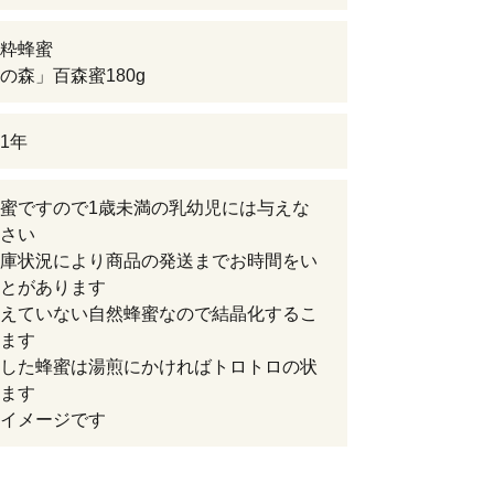
粋蜂蜜
の森」百森蜜180g
1年
蜜ですので1歳未満の乳幼児には与えな
さい
庫状況により商品の発送までお時間をい
とがあります
えていない自然蜂蜜なので結晶化するこ
ます
した蜂蜜は湯煎にかければトロトロの状
ます
イメージです