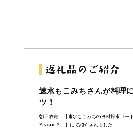
速水もこみちさんが料理
ツ！
朝日放送 【速水もこみちの食材探求ロー
Season２」】にて紹介されました！