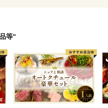
す。温かいご支援をよろし
品等"