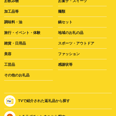
お飲み物
お菓子・スイーツ
加工品等
麺類
調味料・油
鍋セット
旅行・イベント・体験
地域のお礼の品
雑貨・日用品
スポーツ・アウトドア
美容
ファッション
工芸品
感謝状等
その他のお礼品
TVで紹介された返礼品から探す