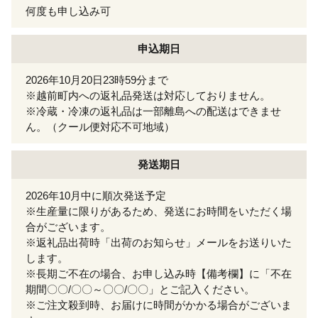
何度も申し込み可
申込期日
2026年10月20日23時59分まで
※越前町内への返礼品発送は対応しておりません。
※冷蔵・冷凍の返礼品は一部離島への配送はできませ
ん。（クール便対応不可地域）
発送期日
2026年10月中に順次発送予定
※生産量に限りがあるため、発送にお時間をいただく場
合がございます。
※返礼品出荷時「出荷のお知らせ」メールをお送りいた
します。
※長期ご不在の場合、お申し込み時【備考欄】に「不在
期間〇〇/〇〇～〇〇/〇〇」とご記入ください。
※ご注文殺到時、お届けに時間がかかる場合がございま