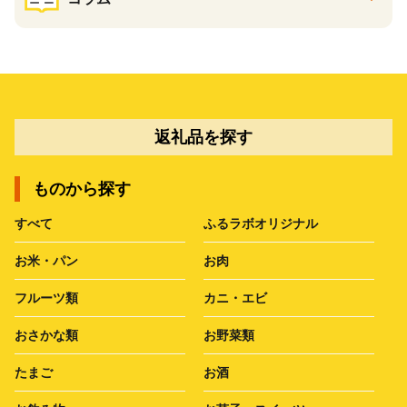
返礼品を探す
ものから探す
すべて
ふるラボオリジナル
お米・パン
お肉
フルーツ類
カニ・エビ
おさかな類
お野菜類
たまご
お酒