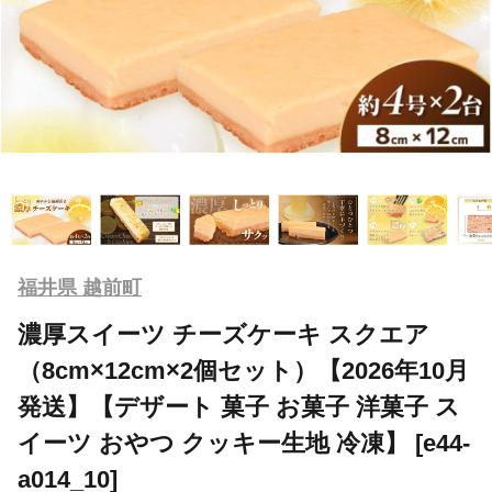
福井県 越前町
濃厚スイーツ チーズケーキ スクエア
（8cm×12cm×2個セット）【2026年10月
発送】【デザート 菓子 お菓子 洋菓子 ス
イーツ おやつ クッキー生地 冷凍】 [e44-
a014_10]