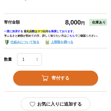
8,000
寄付金額
在庫あり
円
一度に決済する
返礼品数は３つ以内
を推奨しております。
🔰ふるさと納税が初めての方、詳しく知りたい方は
こちら
でご確認ください。
仕組みについて知る
上限額を調べる
数量
寄付する
お気に入りに追加する