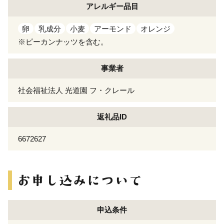
アレルギー
品目
卵
乳成分
小麦
アーモンド
オレンジ
※ピーカンナッツを含む。
事業者
社会福祉法人 光道園 フ・クレール
返礼品ID
6672627
申込条件