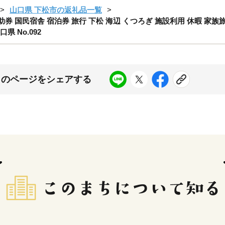
山口県 下松市の返礼品一覧
補助券 国民宿舎 宿泊券 旅行 下松 海辺 くつろぎ 施設利用 休暇 家族
 No.092
このページをシェアする