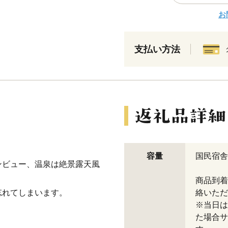
お
支払い方法
容量
国民宿舎
ンビュー、温泉は絶景露天風
商品到着
忘れてしまいます。
絡いただ
※当日は
た場合サ