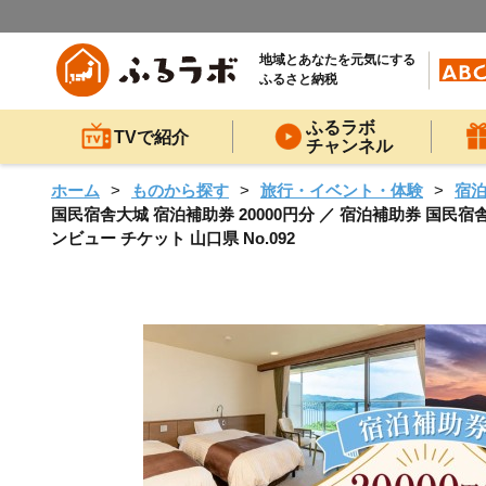
地域とあなたを元気にする
ふるさと納税
ふるラボ
TVで紹介
チャンネル
ホーム
ものから探す
旅行・イベント・体験
宿
国民宿舎大城 宿泊補助券 20000円分 ／ 宿泊補助券 国民宿
ンビュー チケット 山口県 No.092