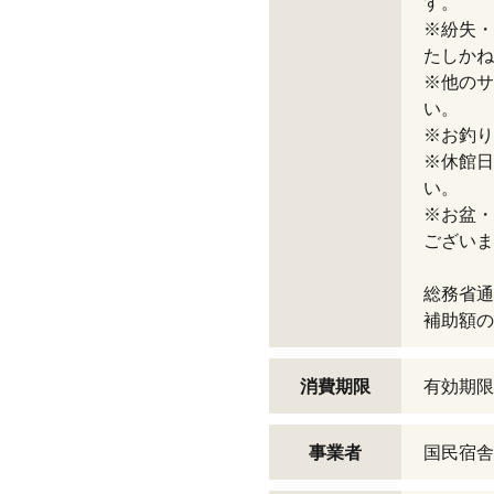
す。
※紛失・
たしかね
※他のサ
い。
※お釣り
※休館日
い。
※お盆・
ございま
総務省通
補助額の
消費期限
有効期限
事業者
国民宿舎