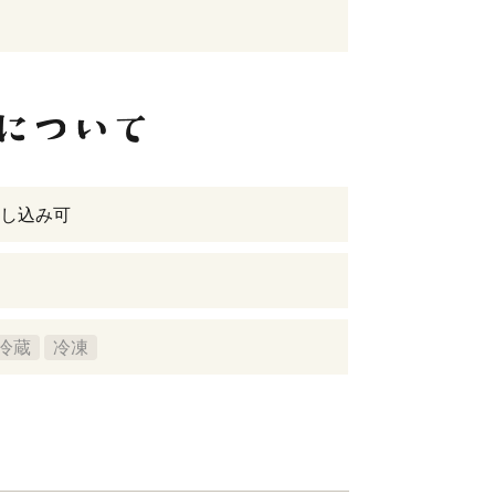
し込み可
冷蔵
冷凍