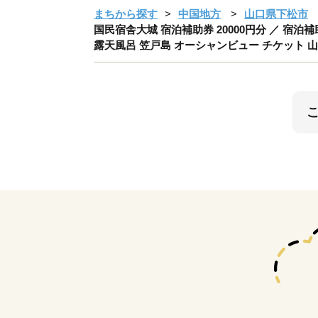
まちから探す
中国地方
山口県下松市
国民宿舎大城 宿泊補助券 20000円分 ／ 宿泊
露天風呂 笠戸島 オーシャンビュー チケット 山口県