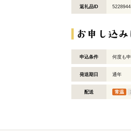
返礼品ID
5228944
申込条件
何度も申
発送期日
通年
配送
常温