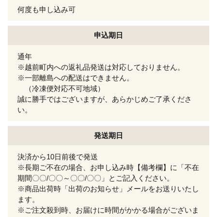
何度も申し込み可
申込期日
通年
※越前町内への返礼品発送は対応しておりません。
※一部離島への配送はできません。
（冷凍便対応不可地域）
誠に勝手ではございますが、あらかじめご了承くださ
い。
発送期日
決済から10日前後で発送
※長期ご不在の場合、お申し込み時【備考欄】に「不在
期間〇〇/〇〇～〇〇/〇〇」とご記入ください。
※商品出荷時「出荷のお知らせ」メールをお送りいたし
ます。
※ご注文殺到時、お届けに時間がかかる場合がございま