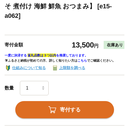
そ 煮付け 海鮮 鮮魚 おつまみ】 [e15-
a062]
13,500
寄付金額
在庫あり
円
一度に決済する
返礼品数は３つ以内
を推奨しております。
🔰ふるさと納税が初めての方、詳しく知りたい方は
こちら
でご確認ください。
仕組みについて知る
上限額を調べる
数量
寄付する