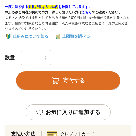
一度に決済する
返礼品数は３つ以内
を推奨しております。
🔰ふるさと納税が初めての方、詳しく知りたい方は
こちら
でご確認ください。
ふるさと納税では原則として自己負担額の2,000円を除いた全額が控除の対象となり
ます。控除の対象となる寄付金額は、収入や家族構成などに応じて一定の上限があ
りますのでご注意ください。
仕組みについて知る
上限額を調べる
数量
寄付する
お気に入りに追加する
支払い方法
クレジットカード