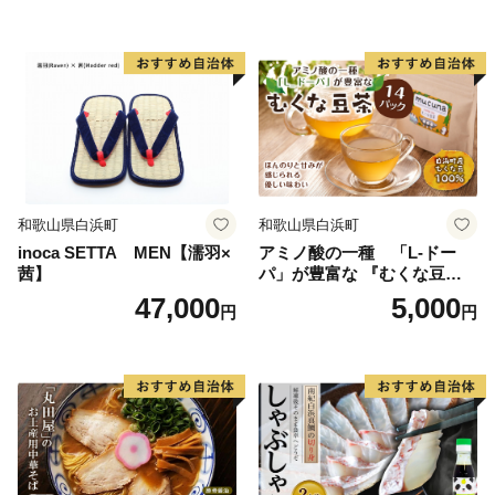
和歌山県白浜町
和歌山県白浜町
inoca SETTA MEN【濡羽×
アミノ酸の一種 「L-ドー
茜】
パ」が豊富な 『むくな豆
茶』
47,000
5,000
円
円