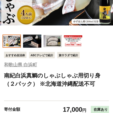
おすすめ自治体
ABCテレビで紹介
旅サラダで紹介
和歌山県 白浜町
南紀白浜真鯛のしゃぶしゃぶ用切り身
（２パック） ※北海道沖縄配送不可
17,000
寄付金額
在庫あり
円