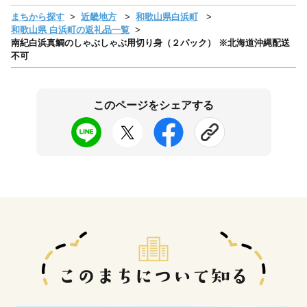
まちから探す
近畿地方
和歌山県白浜町
和歌山県 白浜町の返礼品一覧
南紀白浜真鯛のしゃぶしゃぶ用切り身（２パック） ※北海道沖縄配送
不可
このページをシェアする