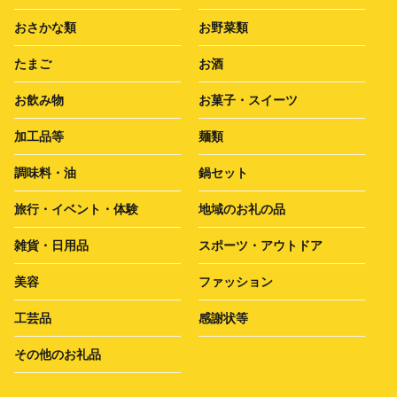
おさかな類
お野菜類
たまご
お酒
お飲み物
お菓子・スイーツ
加工品等
麺類
調味料・油
鍋セット
旅行・イベント・体験
地域のお礼の品
雑貨・日用品
スポーツ・アウトドア
美容
ファッション
工芸品
感謝状等
その他のお礼品