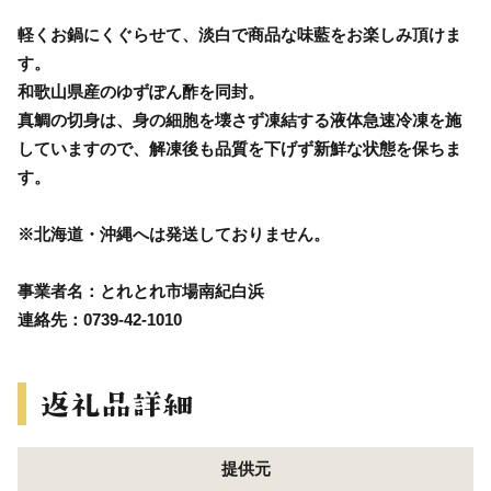
軽くお鍋にくぐらせて、淡白で商品な味藍をお楽しみ頂けま
す。
和歌山県産のゆずぽん酢を同封。
真鯛の切身は、身の細胞を壊さず凍結する液体急速冷凍を施
していますので、解凍後も品質を下げず新鮮な状態を保ちま
す。
※北海道・沖縄へは発送しておりません。
事業者名：とれとれ市場南紀白浜
連絡先：0739-42-1010
提供元