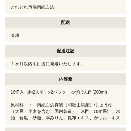
とれとれ市場南紀白浜
配送
冷凍
配送注記
１ヶ月以内を目途に発送いたします。
内容量
16切入（約2人前）x2パック、ゆずぽん酢(200ml)
原材料 ： 南紀白浜真鯛（和歌山県産）/しょうゆ
（大豆・小麦を含む、国内製造）、米酢、ゆず果汁、水
飴、食塩、砂糖、本みりん、昆布エキス、かつおエキス