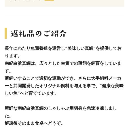
長年にわたり魚類養殖を運営し”美味しい真鯛”を提供してお
ります。
南紀白浜真鯛は、広々とした生簀での薄飼を飼育をしていま
す。
薄飼いすることで適切な運動ができ、さらに大手飼料メーカ
ーと共同開発したオリジナル飼料を与える事で、”健康な美味
しい魚”へと育てています。
新鮮な南紀白浜真鯛のしゃしゃぶ用切身を急速冷凍しまし
た。
解凍後そのまま食卓へどうぞ。