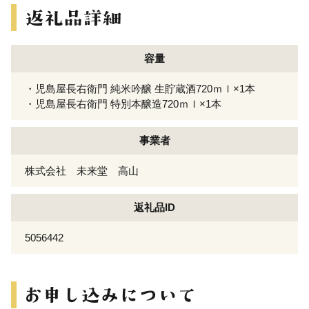
容量
・児島屋長右衛門 純米吟醸 生貯蔵酒720ｍｌ×1本
・児島屋長右衛門 特別本醸造720ｍｌ×1本
事業者
株式会社 未来堂 高山
返礼品ID
5056442