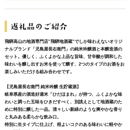
飛騨高山の地酒専門店”飛騨地酒蔵”でしか味わえないオリジ
ナルブランド「児島屋長右衛門」の純米吟醸酒と本醸造酒の
セット。優しく、ふくよかな上品な旨味、甘辛酸が調和した
味わいを醸し出すお米を使って醸す、2つのタイプのお酒をお
楽しみいただける組み合わせです。
【児島屋長右衛門 純米吟醸 生貯蔵酒】
岐阜県産の酒造好適米「ひだほまれ」が持つ、ふくよかな味
わいと調った五味をひきだすべく、別誂えとして地酒蔵のた
めに特別に醸した一品。清々しい新緑のような爽やかな香り
と丸みある柔らかな飲み口。
特別に生タイプに仕上げ、程よいコクのある味わいに軽やか