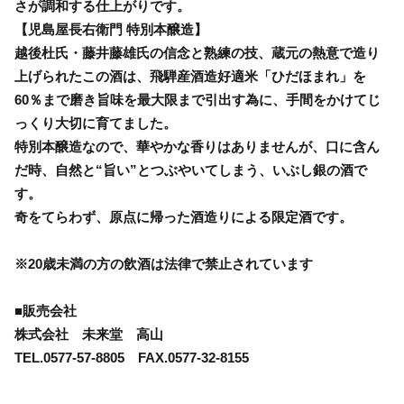
さが調和する仕上がりです。
【児島屋長右衛門 特別本醸造】
越後杜氏・藤井藤雄氏の信念と熟練の技、蔵元の熱意で造り
上げられたこの酒は、飛騨産酒造好適米「ひだほまれ」を
60％まで磨き旨味を最大限まで引出す為に、手間をかけてじ
っくり大切に育てました。
特別本醸造なので、華やかな香りはありませんが、口に含ん
だ時、自然と“旨い”とつぶやいてしまう、いぶし銀の酒で
す。
奇をてらわず、原点に帰った酒造りによる限定酒です。
※20歳未満の方の飲酒は法律で禁止されています
■販売会社
株式会社 未来堂 高山
TEL.0577-57-8805 FAX.0577-32-8155