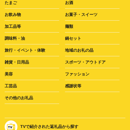
たまご
お酒
お飲み物
お菓子・スイーツ
加工品等
麺類
調味料・油
鍋セット
旅行・イベント・体験
地域のお礼の品
雑貨・日用品
スポーツ・アウトドア
美容
ファッション
工芸品
感謝状等
その他のお礼品
TVで紹介された返礼品から探す