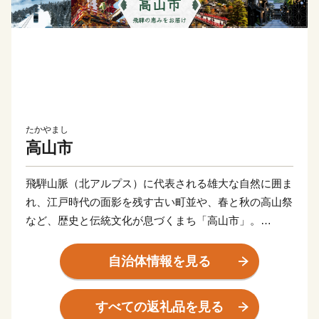
たかやまし
高山市
飛騨山脈（北アルプス）に代表される雄大な自然に囲ま
れ、江戸時代の面影を残す古い町並や、春と秋の高山祭
など、歴史と伝統文化が息づくまち「高山市」。
飛騨高山温泉や奥飛騨温泉郷などの温泉と、飛騨牛や日
本酒などのグルメも充実しています。
自治体情報を見る
すべての返礼品を見る