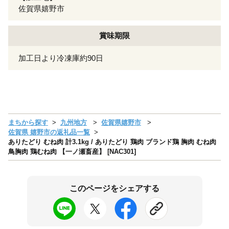
佐賀県嬉野市
賞味期限
加工日より冷凍庫約90日
まちから探す
九州地方
佐賀県嬉野市
佐賀県 嬉野市の返礼品一覧
ありたどり むね肉 計3.1kg / ありたどり 鶏肉 ブランド鶏 胸肉 むね肉
鳥胸肉 鶏むね肉 【一ノ瀬畜産】 [NAC301]
このページをシェアする