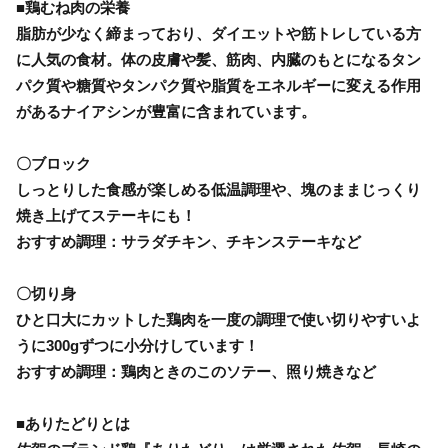
■鶏むね肉の栄養
脂肪が少なく締まっており、ダイエットや筋トレしている方
に人気の食材。体の皮膚や髪、筋肉、内臓のもとになるタン
パク質や糖質やタンパク質や脂質をエネルギーに変える作用
があるナイアシンが豊富に含まれています。
〇ブロック
しっとりした食感が楽しめる低温調理や、塊のままじっくり
焼き上げてステーキにも！
おすすめ調理：サラダチキン、チキンステーキなど
〇切り身
ひと口大にカットした鶏肉を一度の調理で使い切りやすいよ
うに300gずつに小分けしています！
おすすめ調理：鶏肉ときのこのソテー、照り焼きなど
■ありたどりとは