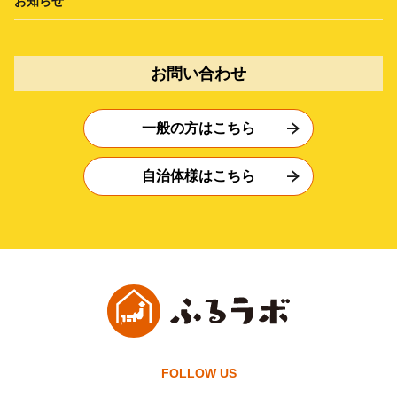
お知らせ
お問い合わせ
一般の方はこちら
自治体様はこちら
FOLLOW US