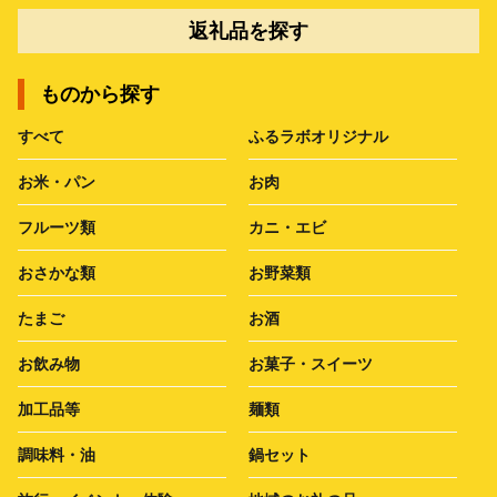
返礼品を探す
ものから探す
すべて
ふるラボオリジナル
お米・パン
お肉
フルーツ類
カニ・エビ
おさかな類
お野菜類
たまご
お酒
お飲み物
お菓子・スイーツ
加工品等
麺類
調味料・油
鍋セット