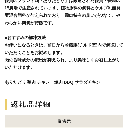
佐賀のブランド鶏『ありたどり』は厳選された佐賀・長崎の
15農場で生産されています。植物原料の飼料とケルプ乳酸発
酵混合飼料が与えられており、鶏肉特有の臭いが少なく、や
わらかい肉質が特徴です。
■おすすめの解凍方法
お使いになるときは、前日から冷蔵庫(チルド室)内で解凍して
いただくことをお勧めします。
肉の旨味成分の流出が抑えられ、より美味しくお召し上がり
いただけます。
ありたどり 鶏肉 チキン 焼肉 BBQ サラダチキン
提供元