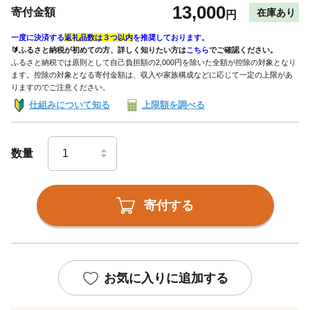
13,000
寄付金額
在庫あり
円
一度に決済する
返礼品数は３つ以内
を推奨しております。
🔰ふるさと納税が初めての方、詳しく知りたい方は
こちら
でご確認ください。
ふるさと納税では原則として自己負担額の2,000円を除いた全額が控除の対象となり
ます。控除の対象となる寄付金額は、収入や家族構成などに応じて一定の上限があ
りますのでご注意ください。
仕組みについて知る
上限額を調べる
数量
寄付する
お気に入りに追加する