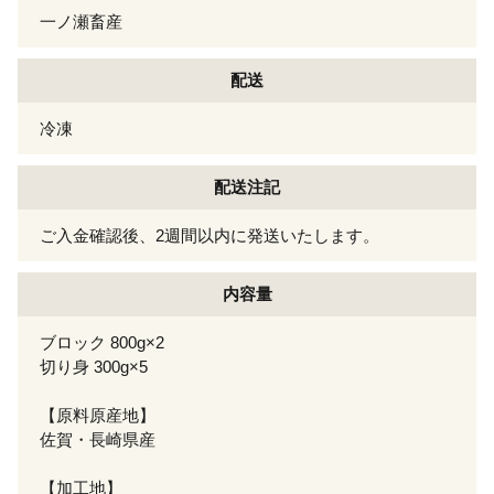
一ノ瀬畜産
配送
冷凍
配送注記
ご入金確認後、2週間以内に発送いたします。
内容量
ブロック 800g×2
切り身 300g×5
【原料原産地】
佐賀・長崎県産
【加工地】