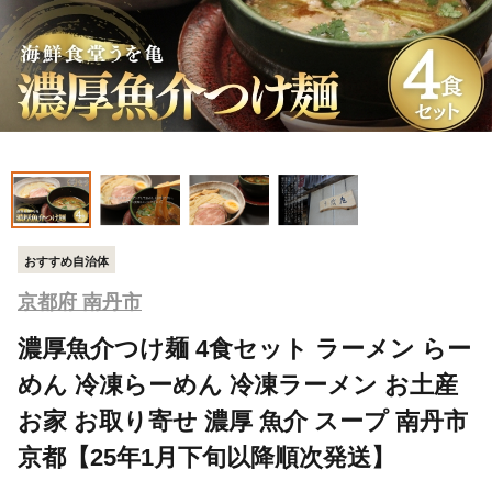
おすすめ自治体
京都府 南丹市
濃厚魚介つけ麺 4食セット ラーメン らー
めん 冷凍らーめん 冷凍ラーメン お土産
お家 お取り寄せ 濃厚 魚介 スープ 南丹市
京都【25年1月下旬以降順次発送】