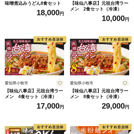
味噌煮込みうどん8食セット
【味仙八事店】元祖台湾ラー
メン 2食セット（冷凍）
18,000
円
10,000
円
愛知県小牧市
愛知県小牧市
【味仙八事店】元祖台湾ラー
【味仙八事店】元祖台湾ラー
メン 4食セット（冷凍）
メン 8食セット（冷凍）
17,000
29,000
円
円