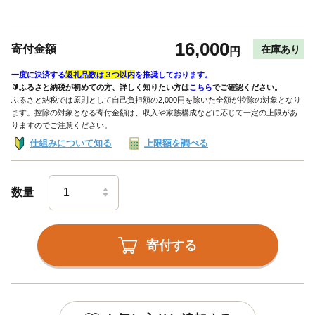
16,000
寄付金額
在庫あり
円
一度に決済する
返礼品数は３つ以内
を推奨しております。
🔰ふるさと納税が初めての方、詳しく知りたい方は
こちら
でご確認ください。
ふるさと納税では原則として自己負担額の2,000円を除いた全額が控除の対象となり
ます。控除の対象となる寄付金額は、収入や家族構成などに応じて一定の上限があ
りますのでご注意ください。
仕組みについて知る
上限額を調べる
数量
寄付する