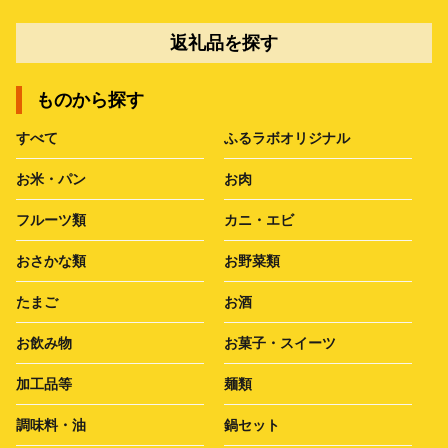
返礼品を探す
ものから探す
すべて
ふるラボオリジナル
お米・パン
お肉
フルーツ類
カニ・エビ
おさかな類
お野菜類
たまご
お酒
お飲み物
お菓子・スイーツ
加工品等
麺類
調味料・油
鍋セット