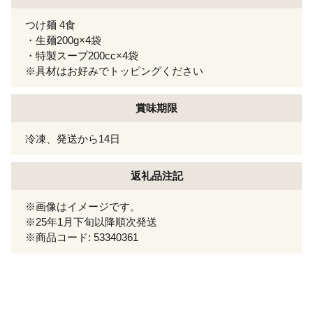
つけ麺 4食
・生麺200g×4袋
・特製スープ200cc×4袋
※具材はお好みでトッピングください
賞味期限
冷凍、発送から14日
返礼品注記
※画像はイメージです。
※25年1月下旬以降順次発送
※商品コード: 53340361