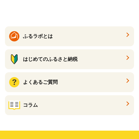
どん 食べ比べ 麺 麺類 ギフト
香川 香川県 高松
ふるラボとは
はじめてのふるさと納税
よくあるご質問
コラム