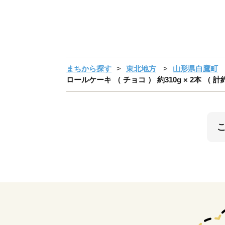
まちから探す
東北地方
山形県白鷹町
ロールケーキ （ チョコ ） 約310g × 2本 （