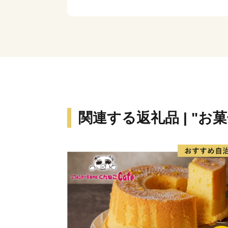
関連する返礼品 | "お