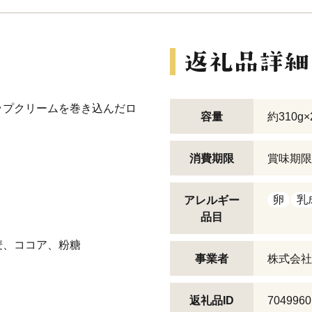
ップクリームを巻き込んだロ
容量
約310g
消費期限
賞味期限
卵
乳
アレルギー
品目
麦、ココア、粉糖
事業者
株式会社
返礼品ID
7049960