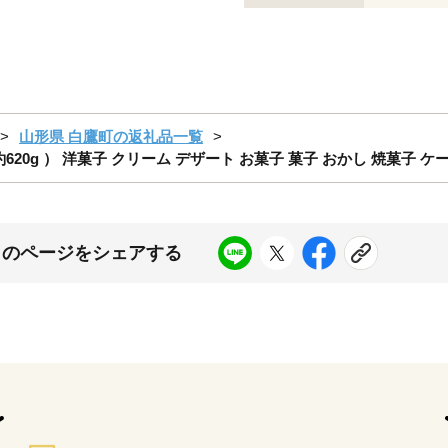
山形県 白鷹町の返礼品一覧
 計約620g ） 洋菓子 クリーム デザート お菓子 菓子 おかし 焼菓子 
このページをシェアする