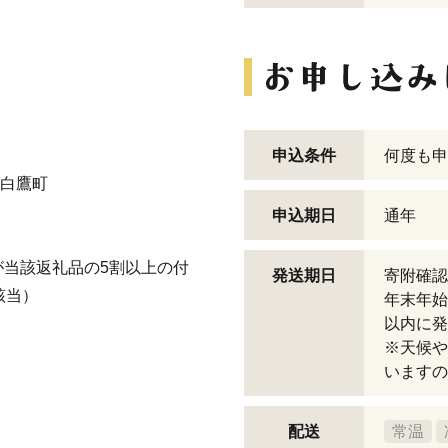
。
申込条件
何度も申
 白鷹町
申込期日
通年
当該返礼品の5割以上の付
発送期日
寄附確認
該当）
年末年始
以内に発
※天候や
いますの
配送
常温