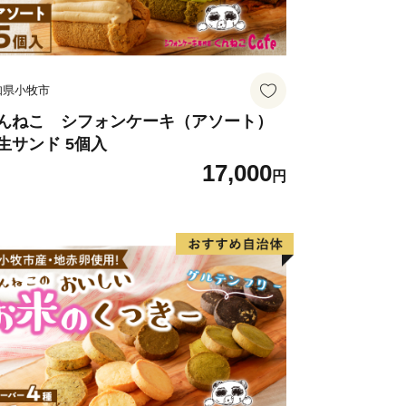
の名店がたくさんあり、県内外から生粋
知県小牧市
んねこ シフォンケーキ（アソート）
生サンド 5個入
17,000
円