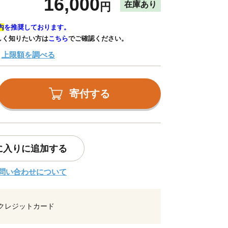
16,000
在庫あり
円
内
を推奨しております。
しく知りたい方は
こちら
でご確認ください。
上限額を調べる
寄付する
に入りに追加する
問い合わせについて
クレジットカード