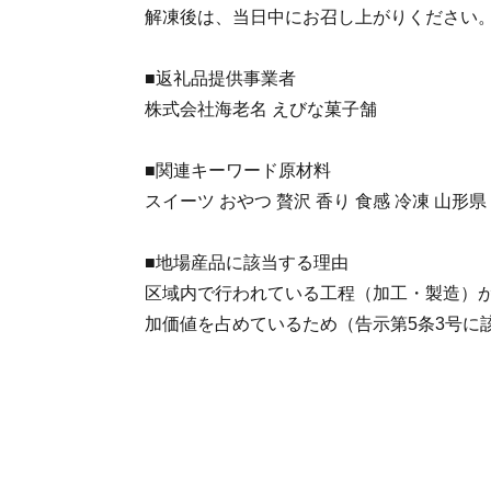
解凍後は、当日中にお召し上がりください
■返礼品提供事業者
株式会社海老名 えびな菓子舗
■関連キーワード原材料
スイーツ おやつ 贅沢 香り 食感 冷凍 山形県
■地場産品に該当する理由
区域内で行われている工程（加工・製造）が
加価値を占めているため（告示第5条3号に