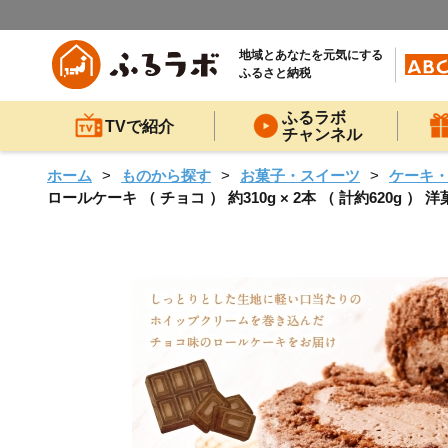
地域とあなたを元気にする
ふるさと納税
ふるラボ
TVで紹介
チャンネル
ホーム
ものから探す
お菓子・スイーツ
ケーキ
ロールケーキ （ チョコ ） 約310g × 2本 （ 計約620g