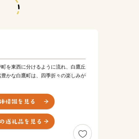
が町を東西に分けるように流れ、白鷹丘
然豊かな白鷹町は、四季折々の楽しみが
子守堂桜をはじめとした古典桜の名所で
つりが開催され、たくさんの観光客が訪