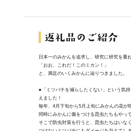
日本一のみかんを追求し、研究に研究を重
「おお、これだ！このミカン！」
と、満足のいくみかんに辿りつきました。
●「ミツバチを減らしたくない」という気
えました！
毎年、4月下旬から5月上旬にみかんの花が
同時にみかんに傷をつける昆虫たちもやっ
そこで防虫対策を行うと、昆虫たちはいな
つけないミツバチにもダメージを与えてし