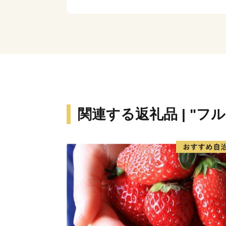
関連する返礼品 | "フ