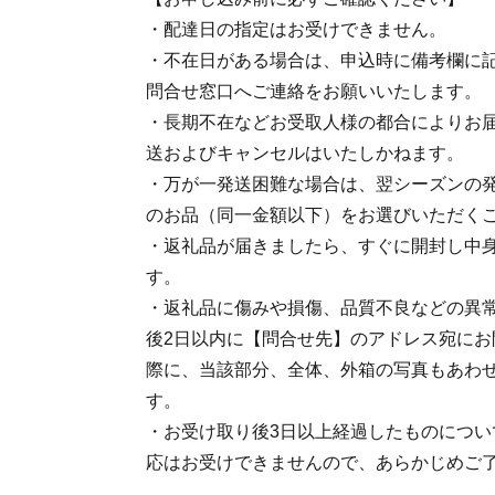
・配達日の指定はお受けできません。
・不在日がある場合は、申込時に備考欄に記
問合せ窓口へご連絡をお願いいたします。
・長期不在などお受取人様の都合によりお
送およびキャンセルはいたしかねます。
・万が一発送困難な場合は、翌シーズンの
のお品（同一金額以下）をお選びいただく
・返礼品が届きましたら、すぐに開封し中
す。
・返礼品に傷みや損傷、品質不良などの異
後2日以内に【問合せ先】のアドレス宛にお
際に、当該部分、全体、外箱の写真もあわ
す。
・お受け取り後3日以上経過したものについ
応はお受けできませんので、あらかじめご