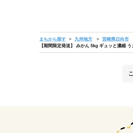
まちから探す
九州地方
宮崎県日向市
【期間限定発送】 みかん 5kg ギュッと濃縮 うま