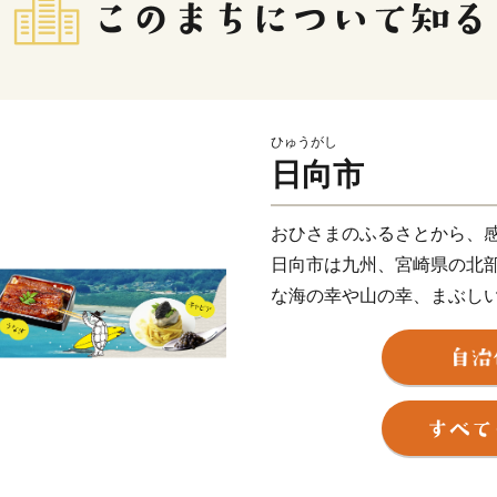
ひゅうがし
日向市
おひさまのふるさとから、
日向市は九州、宮崎県の北
な海の幸や山の幸、まぶし
神話が残る古い街並み、日
スなひょっとこ踊りなど見
ても人気です。
【寄附のお申込み・返礼品
ふるさと納税サポートセンタ