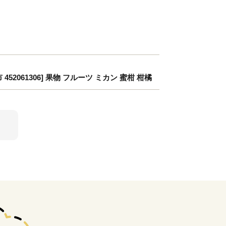
2061306] 果物 フルーツ ミカン 蜜柑 柑橘