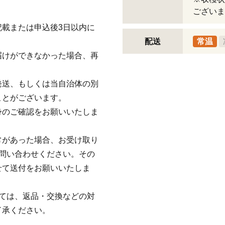
ございま
載または申込後3日以内に
配送
常温
届けができなかった場合、再
発送、もしくは当自治体の別
ことがございます。
身のご確認をお願いいたしま
常があった場合、お受け取り
問い合わせください。その
せて送付をお願いいたしま
ては、返品・交換などの対
了承ください。