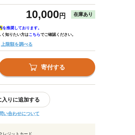
10,000
在庫あり
円
内
を推奨しております。
しく知りたい方は
こちら
でご確認ください。
上限額を調べる
寄付する
に入りに追加する
問い合わせについて
クレジットカード