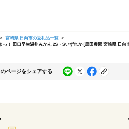
宮崎県 日向市の返礼品一覧
っ！ 田口早生温州みかん 2S・Sいずれか [黒田農園 宮崎県 日向市 45
このページをシェアする