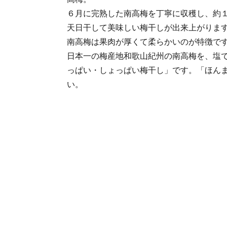
６月に完熟した南高梅を丁寧に収穫し、約
天日干して美味しい梅干しが出来上がりま
南高梅は果肉が厚くて柔らかいのが特徴で
日本一の梅産地和歌山紀州の南高梅を、塩
っぱい・しょっぱい梅干し」です。「ほん
い。