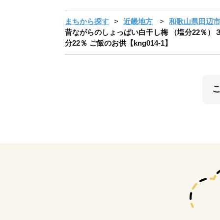
まちから探す
近畿地方
和歌山県田辺
昔ながらのしょっぱい白干し梅 （塩分22％）３Ｌサ
分22％ ご飯のお供【kng014-1】