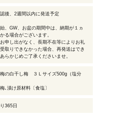
認後、2週間以内に発送予定
始、GW、お盆の期間中は、納期が１ヵ
かる場合がございます。
お申し出がなく、長期不在等によりお礼
受取りできなかった場合、再発送はでき
あらかじめご了承くださいませ。
梅の白干し梅 ３Ｌサイズ500g（塩分
梅､漬け原材料〔食塩〕
り365日