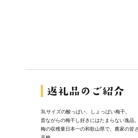
3Lサイズの酸っぱい、しょっぱい梅干。
昔ながらの梅干し好きにはたまらない逸品
梅の収穫量日本一の和歌山県で、農家の皆
高梅。