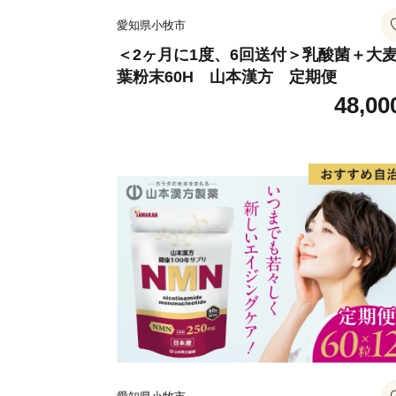
愛知県小牧市
＜2ヶ月に1度、6回送付＞乳酸菌＋大
葉粉末60H 山本漢方 定期便
48,00