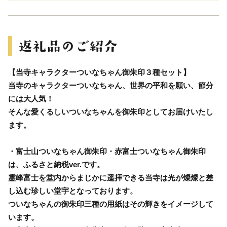
【当寺キャラクターついなちゃん御朱印３種セット】
当寺のキャラクターついなちゃん、世界の平和を願い、節分
には大人気！
そんな愛くるしいついなちゃんを御朱印としてお届けいたし
ます。
・富士山ついなちゃん御朱印・赤富士ついなちゃん御朱印
は、ふるさと納税ver.です。
霊峰富士を堂内からまじかに遥拝できる当寺は光が燦燦と差
し込む珍しい堂宇となっております。
ついなちゃんの御朱印三種の用紙はその輝きをイメージして
います。