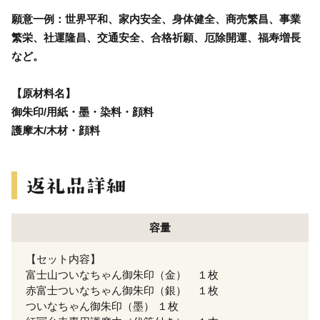
願意一例：世界平和、家内安全、身体健全、商売繁昌、事業
繁栄、社運隆昌、交通安全、合格祈願、厄除開運、福寿増長
など。
【原材料名】
御朱印/用紙・墨・染料・顔料
護摩木/木材・顔料
容量
【セット内容】
富士山ついなちゃん御朱印（金） １枚
赤富士ついなちゃん御朱印（銀） １枚
ついなちゃん御朱印（墨） １枚