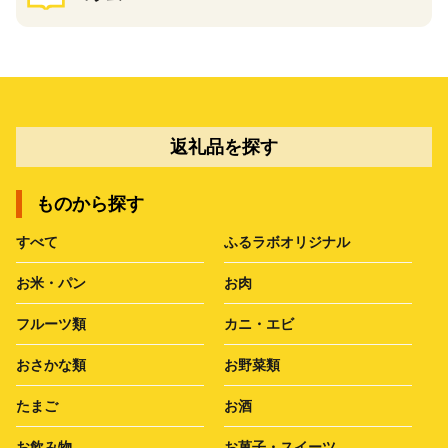
返礼品を探す
ものから探す
すべて
ふるラボオリジナル
お米・パン
お肉
フルーツ類
カニ・エビ
おさかな類
お野菜類
たまご
お酒
お飲み物
お菓子・スイーツ