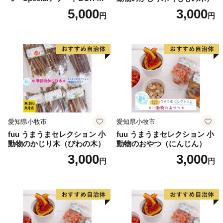
ni（1個）
5,000
3,000
円
円
愛知県小牧市
愛知県小牧市
fuu うまうまセレクション 小
fuu うまうまセレクション 小
動物のかじり木（びわの木）
動物のおやつ（にんじん）
3,000
3,000
円
円