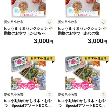
愛知県小牧市
愛知県小牧市
fuu うまうまセレクション 小
fuu うまうまセレクション 小
動物のおやつ（かぼちゃ）
動物のおやつ（あわの穂）
3,000
3,000
円
円
愛知県小牧市
愛知県小牧市
fuu 小動物のかじり木・おや
fuu 小動物のかじり木・おや
つ SpecialアソートBOX（1
つ SpecialアソートBOX（2
個）
個）