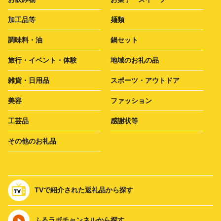
加工品等
麺類
調味料・油
鍋セット
旅行・イベント・体験
地域のお礼の品
雑貨・日用品
スポーツ・アウトドア
美容
ファッション
工芸品
感謝状等
その他のお礼品
TVで紹介された返礼品から探す
ふるラボチャンネルから探す