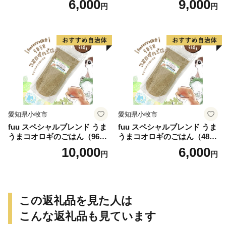
6,000
9,000
円
円
愛知県小牧市
愛知県小牧市
fuu スペシャルブレンド うま
fuu スペシャルブレンド うま
うまコオロギのごはん（960
うまコオロギのごはん（480
g）
g）
10,000
6,000
円
円
この返礼品を見た人は
こんな返礼品も見ています