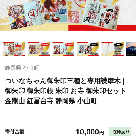
静岡県 小山町
ついなちゃん御朱印三種と専用護摩木 |
御朱印 御朱印帳 朱印 お寺 御朱印セット
金剛山 紅冨台寺 静岡県 小山町
10,000
寄付金額
在庫あり
円