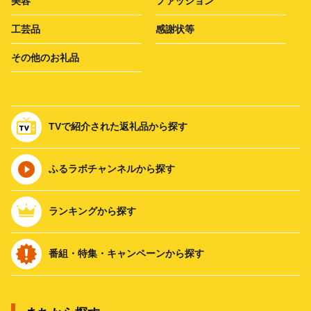
美容
ファッション
工芸品
感謝状等
その他のお礼品
TVで紹介された返礼品から探す
ふるラボチャンネルから探す
ランキングから探す
番組・特集・キャンペーンから探す