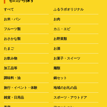
ものから探す
すべて
ふるラボオリジナル
お米・パン
お肉
フルーツ類
カニ・エビ
おさかな類
お野菜類
たまご
お酒
お飲み物
お菓子・スイーツ
加工品等
麺類
調味料・油
鍋セット
旅行・イベント・体験
地域のお礼の品
雑貨・日用品
スポーツ・アウトドア