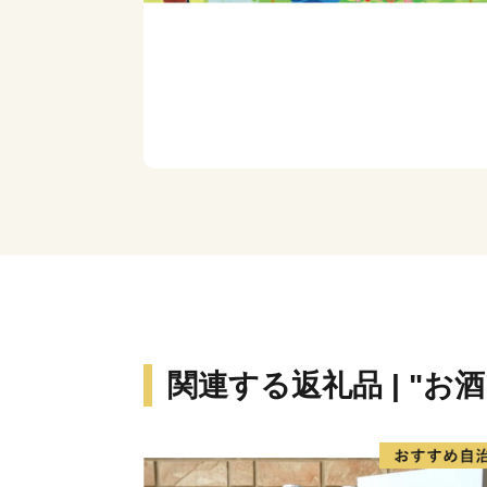
関連する返礼品 | "お酒