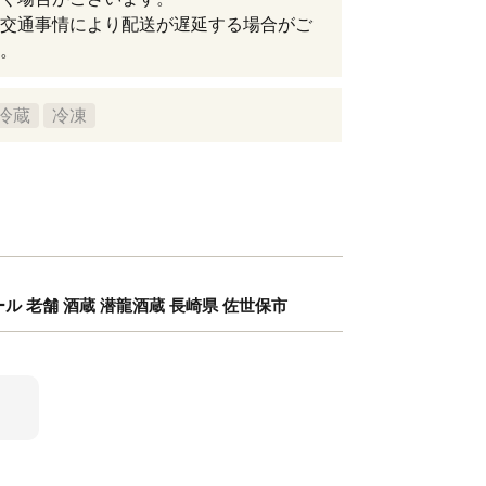
交通事情により配送が遅延する場合がご
。
冷蔵
冷凍
ール 老舗 酒蔵 潜龍酒蔵 長崎県 佐世保市