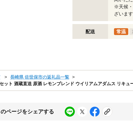
※天候・
ざいます
配送
常温
市
長崎県 佐世保市の返礼品一覧
3本 セット 酒蔵直送 原酒 レモンブレンド ウイリアムアダムス リキュ
このページをシェアする