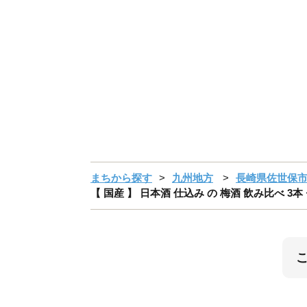
まちから探す
九州地方
長崎県佐世保
【 国産 】 日本酒 仕込み の 梅酒 飲み比べ 