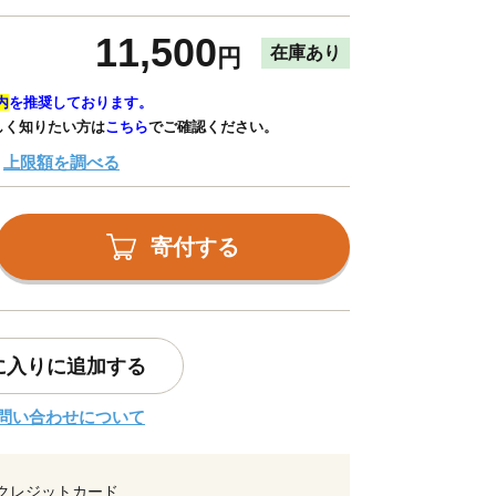
11,500
在庫あり
円
内
を推奨しております。
しく知りたい方は
こちら
でご確認ください。
上限額を調べる
寄付する
に入りに追加する
問い合わせについて
クレジットカード