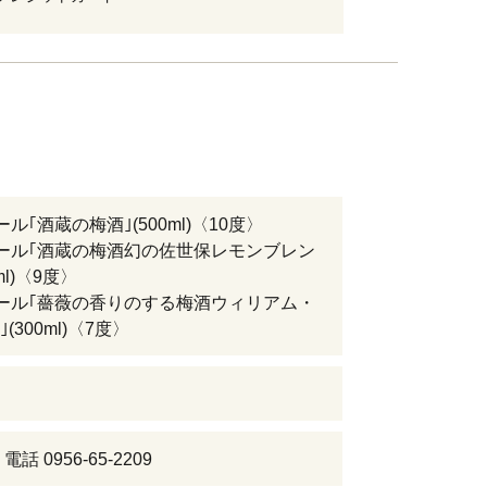
ル｢酒蔵の梅酒｣(500ml)〈10度〉
ール｢酒蔵の梅酒幻の佐世保レモンブレン
ml)〈9度〉
ール｢薔薇の香りのする梅酒ウィリアム・
(300ml)〈7度〉
話 0956-65-2209