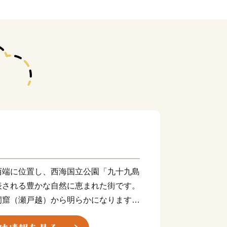
西端に位置し、西海国立公園「九十九島
表される豊かな自然に恵まれた街です。
洞窟（瀬戸越）から明らかになります。
し、1万2千年前の層からは、世界最古