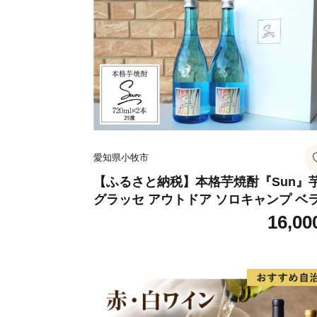
愛知県小牧市
【ふるさと納税】本格芋焼酎『Sun』
グラッセ アウトドア ソロキャンプ ベ
ピング 巣ごもり 就労支援
16,00