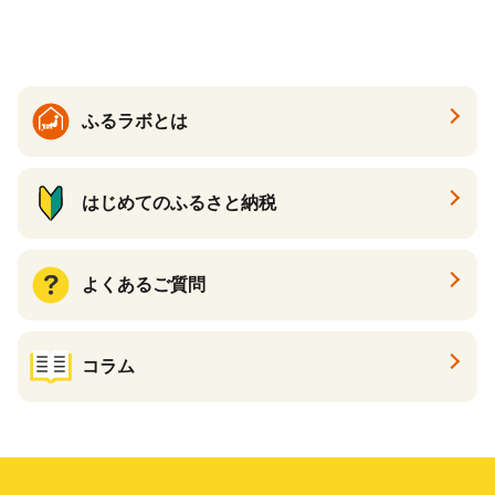
温活 ダイエット 美容 プロテ
イン 食品 F20E-809
ふるラボとは
はじめてのふるさと納税
よくあるご質問
コラム