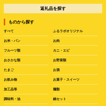
返礼品を探す
ものから探す
すべて
ふるラボオリジナル
お米・パン
お肉
フルーツ類
カニ・エビ
おさかな類
お野菜類
たまご
お酒
お飲み物
お菓子・スイーツ
加工品等
麺類
調味料・油
鍋セット