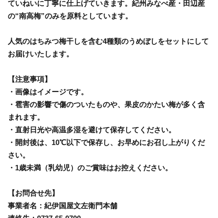
ていねいに丁寧に仕上げていきます。紀州みなべ産・田辺産
の“南高梅”のみを原料としています。
人気のはちみつ梅干しを含む4種類のうめぼしをセットにして
お届けいたします。
【注意事項】
・画像はイメージです。
・雹害の影響で傷のついたものや、果皮のかたい梅が多く含
まれます。
・直射日光や高温多湿を避けて保存してください。
・開封後は、10℃以下で保存し、お早めにお召し上がりくだ
さい。
・1歳未満（乳幼児）のご賞味はお控えください。
【お問合せ先】
事業者名：紀伊国屋文左衛門本舗