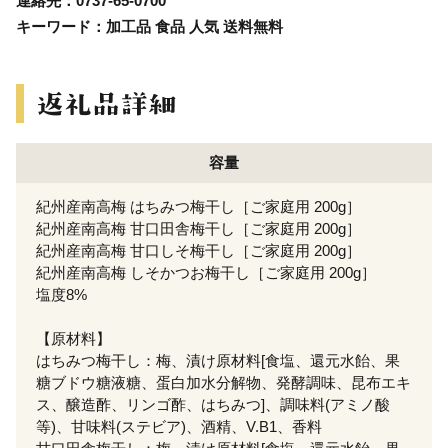
連絡先：0737-65-0700
キーワード：加工品 食品 人気 送料無料
容量
紀州産南高梅 はちみつ梅干し［ご家庭用 200g］
紀州産南高梅 甘口田舎梅干し［ご家庭用 200g］
紀州産南高梅 甘口しそ梅干し［ご家庭用 200g］
紀州産南高梅 しそかつお梅干し［ご家庭用 200g］
塩度8%
【原材料】
はちみつ梅干し：梅、漬け原材料[食塩、還元水飴、果
糖ブドウ糖液糖、蛋白加水分解物、発酵調味、昆布エキ
ス、醸造酢、リンゴ酢、はちみつ]、調味料(アミノ酸
等)、甘味料(ステビア)、酒精、V.B1、香料