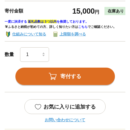
15,000
寄付金額
在庫あり
円
一度に決済する
返礼品数は３つ以内
を推奨しております。
🔰ふるさと納税が初めての方、詳しく知りたい方は
こちら
でご確認ください。
仕組みについて知る
上限額を調べる
数量
寄付する
お気に入りに追加する
お問い合わせについて