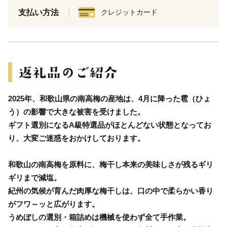
支払い方法
クレジットカード
2025年、和歌山県の南高梅の産地は、4月に降った雹（ひょ
う）の影響で大きな被害を受けました。
ギフト選別になるA級特選品がほとんどない状態となってお
り、大変ご迷惑をおかけしております。
和歌山の南高梅を原料に、梅干し本来の美味しさが残るギリ
ギリまで減塩。
紀州の気候が育んだ肉厚な梅干しは、口の中で柔らかい香り
がフワ～ッと広がります。
うめぼしの選別・箱詰めは機械を使わず全て手作業。