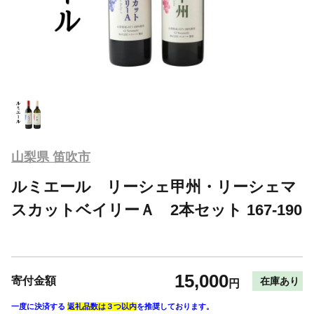
山梨県 笛吹市
ルミエール リーシェ甲州・リーシェマ
スカットベイリーＡ 2本セット 167-190
15,000
寄付金額
在庫あり
円
一度に決済する
返礼品数は３つ以内
を推奨しております。