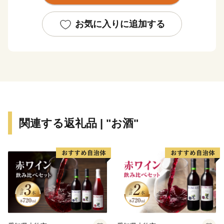
力ある返礼品をご用意しております！！
お気に入りに追加する
関連する返礼品 | "お酒"