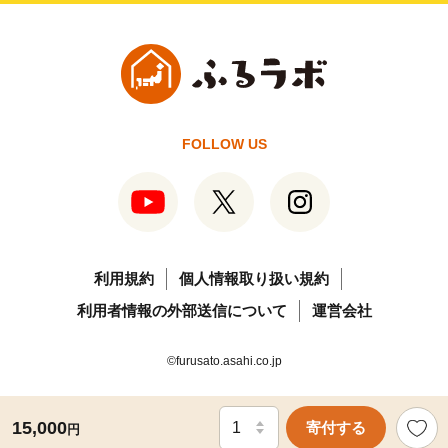
FOLLOW US
利用規約
個人情報取り扱い規約
利用者情報の外部送信について
運営会社
©furusato.asahi.co.jp
15,000
寄付する
円