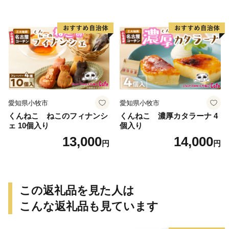
愛知県小牧市
愛知県小牧市
くんねこ ねこのフィナンシ
くんねこ 濃厚カタラーナ 4
ェ 10個入り
個入り
13,000
14,000
円
円
この返礼品を見た人は
こんな返礼品も見ています