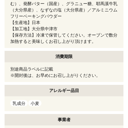
む）、発酵バター（国産）、グラニュー糖、耶馬溪牛乳
（大分県産）、なずなの塩（大分県産）／アルミニウム
フリーベーキングパウダー
【生産地】日本
【加工地】大分県中津市
【保存方法】冷凍で保管してください。オーブンで数分
加熱すると美味しくお召し上がり頂けます。
消費期限
別途商品ラベルに記載
※開封後は、お早めにお召し上がりください。
アレルギー
品目
乳成分
小麦
事業者