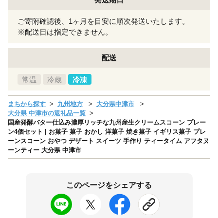
ご寄附確認後、1ヶ月を目安に順次発送いたします。
※配送日は指定できません。
配送
常温
冷蔵
冷凍
まちから探す
九州地方
大分県中津市
大分県 中津市の返礼品一覧
国産発酵バター仕込み濃厚リッチな九州産生クリームスコーン プレー
ン4個セット | お菓子 菓子 おかし 洋菓子 焼き菓子 イギリス菓子 プレ
ーンスコーン おやつ デザート スイーツ 手作り ティータイム アフタヌ
ーンティー 大分県 中津市
このページをシェアする