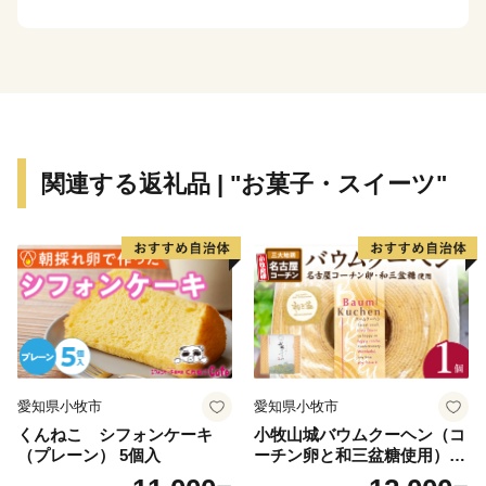
ふるさと納税を通して魅力を発信していきたいと思いま
す。
関連する返礼品 | "お菓子・スイーツ"
愛知県小牧市
愛知県小牧市
くんねこ シフォンケーキ
小牧山城バウムクーヘン（コ
（プレーン） 5個入
ーチン卵と和三盆糖使用）
名古屋コーチン バームクー