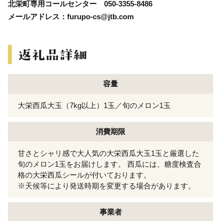
北栄町専用コールセンター 050-3355-8486
メールアドレス：furupo-cs@jtb.com
容量
大栄西瓜大玉（7kg以上）1玉／旬のメロン1玉
消費期限
甘さとシャリ感で大人気の大栄西瓜大玉1玉と厳選した
旬のメロン1玉をお届けします。 西瓜には、糖度検査合
格の大栄西瓜シールが付いております。
※天候等により発送時期を変更する場合があります。
事業者