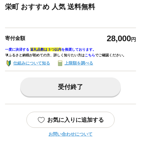
栄町 おすすめ 人気 送料無料
28,000
寄付金額
円
一度に決済する
返礼品数は３つ以内
を推奨しております。
🔰ふるさと納税が初めての方、詳しく知りたい方は
こちら
でご確認ください。
仕組みについて知る
上限額を調べる
受付終了
お気に入りに追加する
お問い合わせについて