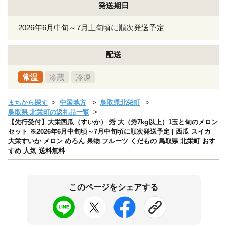
発送期日
2026年6月中旬～7月上旬頃に順次発送予定
配送
常温
冷蔵
冷凍
まちから探す
中国地方
鳥取県北栄町
鳥取県 北栄町の返礼品一覧
【先行受付】大栄西瓜（すいか） 秀 大（秀7kg以上）1玉と旬のメロン
セット ※2026年6月中旬頃～7月中旬頃に順次発送予定 | 西瓜 スイカ
大栄すいか メロン めろん 果物 フルーツ くだもの 鳥取県 北栄町 おす
すめ 人気 送料無料
このページをシェアする