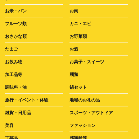
お米・パン
お肉
フルーツ類
カニ・エビ
おさかな類
お野菜類
たまご
お酒
お飲み物
お菓子・スイーツ
加工品等
麺類
調味料・油
鍋セット
旅行・イベント・体験
地域のお礼の品
雑貨・日用品
スポーツ・アウトドア
美容
ファッション
工芸品
感謝状等