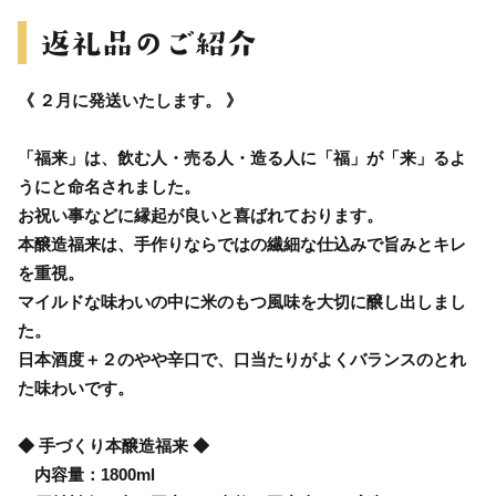
《 ２月に発送いたします。 》
「福来」は、飲む人・売る人・造る人に「福」が「来」るよ
うにと命名されました。
お祝い事などに縁起が良いと喜ばれております。
本醸造福来は、手作りならではの繊細な仕込みで旨みとキレ
を重視。
マイルドな味わいの中に米のもつ風味を大切に醸し出しまし
た。
日本酒度＋２のやや辛口で、口当たりがよくバランスのとれ
た味わいです。
◆ 手づくり本醸造福来 ◆
内容量：1800ml