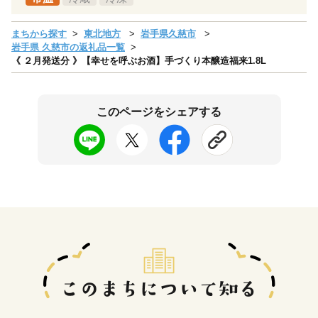
まちから探す
東北地方
岩手県久慈市
岩手県 久慈市の返礼品一覧
《 ２月発送分 》【幸せを呼ぶお酒】手づくり本醸造福来1.8L
このページをシェアする