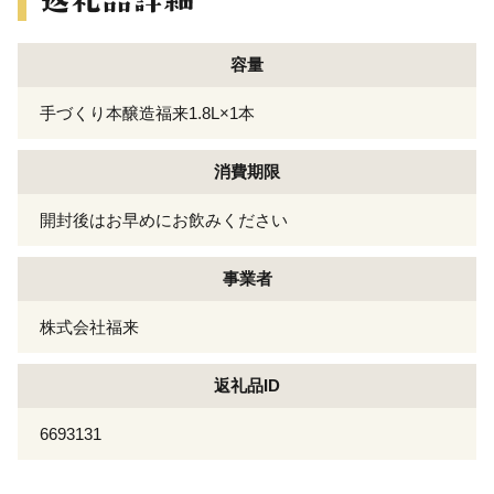
容量
手づくり本醸造福来1.8L×1本
消費期限
開封後はお早めにお飲みください
事業者
株式会社福来
返礼品ID
6693131