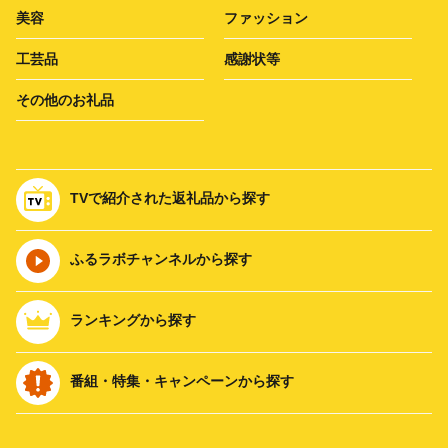
美容
ファッション
工芸品
感謝状等
その他のお礼品
TVで紹介された返礼品から探す
ふるラボチャンネルから探す
ランキングから探す
番組・特集・キャンペーンから探す