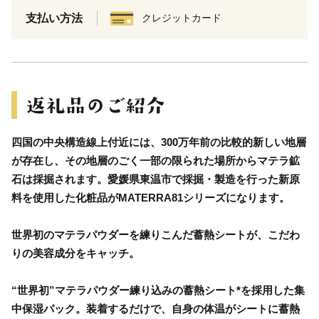
支払い方法
クレジットカード
四国の中央構造線上付近には、300万年前の比較的新しい地層
が存在し、その地層のごく一部の限られた場所からマテラ鉱
石は採掘されます。愛媛県東温市で採掘・製造を行った新原
料を使用した化粧品がMATERRA81シリーズになります。
世界初のマテラパウダーを練りこんだ蓄熱シートが、こだわ
りの美容成分をキャッチ。
“世界初”マテラパウダー練り込みの蓄熱シート*を採用した集
中保湿パック。装着するだけで、自身の体温がシートに蓄熱