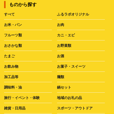
ものから探す
すべて
ふるラボオリジナル
お米・パン
お肉
フルーツ類
カニ・エビ
おさかな類
お野菜類
たまご
お酒
お飲み物
お菓子・スイーツ
加工品等
麺類
調味料・油
鍋セット
旅行・イベント・体験
地域のお礼の品
雑貨・日用品
スポーツ・アウトドア