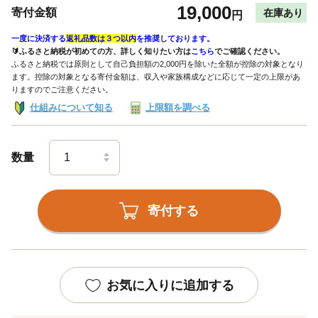
19,000
寄付金額
在庫あり
円
一度に決済する
返礼品数は３つ以内
を推奨しております。
🔰ふるさと納税が初めての方、詳しく知りたい方は
こちら
でご確認ください。
ふるさと納税では原則として自己負担額の2,000円を除いた全額が控除の対象となり
ます。控除の対象となる寄付金額は、収入や家族構成などに応じて一定の上限があ
りますのでご注意ください。
仕組みについて知る
上限額を調べる
数量
寄付する
お気に入りに追加する