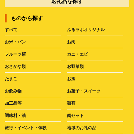
返礼品を探す
ものから探す
すべて
ふるラボオリジナル
お米・パン
お肉
フルーツ類
カニ・エビ
おさかな類
お野菜類
たまご
お酒
お飲み物
お菓子・スイーツ
加工品等
麺類
調味料・油
鍋セット
旅行・イベント・体験
地域のお礼の品