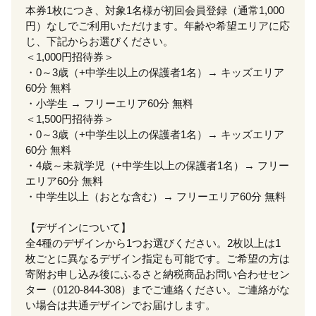
本券1枚につき、対象1名様が初回会員登録（通常1,000
円）なしでご利用いただけます。年齢や希望エリアに応
じ、下記からお選びください。
＜1,000円招待券＞
・0～3歳（+中学生以上の保護者1名）→ キッズエリア
60分 無料
・小学生 → フリーエリア60分 無料
＜1,500円招待券＞
・0～3歳（+中学生以上の保護者1名）→ キッズエリア
60分 無料
・4歳～未就学児（+中学生以上の保護者1名）→ フリー
エリア60分 無料
・中学生以上（おとな含む）→ フリーエリア60分 無料
【デザインについて】
全4種のデザインから1つお選びください。2枚以上は1
枚ごとに異なるデザイン指定も可能です。ご希望の方は
寄附お申し込み後にふるさと納税商品お問い合わせセン
ター（0120-844-308）までご連絡ください。ご連絡がな
い場合は共通デザインでお届けします。