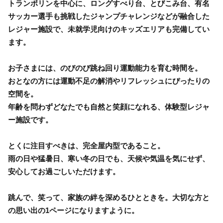
トランポリンを中心に、ロングすべり台、とびこみ台、有名
サッカー選手も挑戦したジャンプチャレンジなどが融合した
レジャー施設で、未就学児向けのキッズエリアも完備してい
ます。
お子さまには、のびのび跳ね回り運動能力を育む時間を。
おとなの方には運動不足の解消やリフレッシュにぴったりの
空間を。
年齢を問わずどなたでも自然と笑顔になれる、体験型レジャ
ー施設です。
とくに注目すべきは、完全屋内型であること。
雨の日や猛暑日、寒い冬の日でも、天候や気温を気にせず、
安心してお過ごしいただけます。
跳んで、笑って、家族の絆を深めるひとときを。大切な方と
の思い出の1ページになりますように。