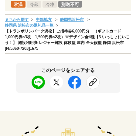
常温
冷蔵
冷凍
別送不可
まちから探す
中部地方
静岡県浜松市
静岡県 浜松市の返礼品一覧
【トランポリンパーク浜松】ご招待券6,000円分 （ギフトカード
1,000円券×3枚 1,500円券×2枚）※デザイン全4種【3.いっしょにいこ
う！】 施設利用券 レジャー施設 体験型 屋内 全天候型 静岡 浜松市
[№5360-7203]1675
このページをシェアする