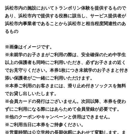
浜松市内の施設においてトランポリン体験を提供するもので
あり、浜松市内で提供する役務に該当し、サービス提供者が
浜松市内事業者であることから浜松市と相当程度関連性のあ
るもの
※画像はイメージです。
※未就学のお子さまがご利用の際は、安全確保のため中学生
以上の保護者も同時にご利用いただき、必ずお子さまの近く
でお見守りください。本券1枚につき未就学のお子さまと付き
添い保護者がご一緒にご利用いただけます。
※本券ご利用のお客さまには、滑り止め付きソックスを無料
でお貸し出しいたします。
※会員カードの発行はございません。次回以降、本券を使わ
ずにご利用になる際にはあらためて会員登録が必要です。
※他のクーポンやキャンペーンと併用はできません。
※ご利用当日に本券をご持参ください。
※営業時間は公立学校の長期休暇にあわせて変動します。ま