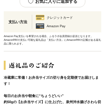
お気に入りに追加する
クレジットカード
支払い方法
Amazon Pay
Amazon Pay支払いを希望される場合、ふるラボ会員登録が必須となります。
AmazonPAYの支払い可能な返礼品は「支払い方法」にAmazonPAYの記載がある返礼
品に限られます。
冷蔵庫に常備！お弁当サイズの切り身を定期便でお届けしま
す！
毎日のお弁当や朝食に“ちょうどいい”
約50gの【お弁当サイズ】に仕上げた、泉州沖水揚げさわら切