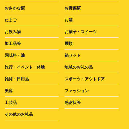
おさかな類
お野菜類
たまご
お酒
お飲み物
お菓子・スイーツ
加工品等
麺類
調味料・油
鍋セット
旅行・イベント・体験
地域のお礼の品
雑貨・日用品
スポーツ・アウトドア
美容
ファッション
工芸品
感謝状等
その他のお礼品