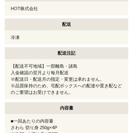
HOT株式会社
配送
冷凍
配送注記
【配送不可地域】一部離島・諸島
入金確認の翌月より毎月配送
※配送日・配送月の指定・変更は承れません。
※品質保持のため、宅配ボックスへの配達や置き配など
のご要望はお受けできません。
内容量
■一回あたりの内容量
さわら 切り身 250g×4P