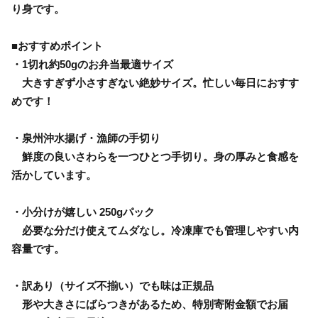
り身です。
■おすすめポイント
・1切れ約50gのお弁当最適サイズ
大きすぎず小さすぎない絶妙サイズ。忙しい毎日におすす
めです！
・泉州沖水揚げ・漁師の手切り
鮮度の良いさわらを一つひとつ手切り。身の厚みと食感を
活かしています。
・小分けが嬉しい 250gパック
必要な分だけ使えてムダなし。冷凍庫でも管理しやすい内
容量です。
・訳あり（サイズ不揃い）でも味は正規品
形や大きさにばらつきがあるため、特別寄附金額でお届