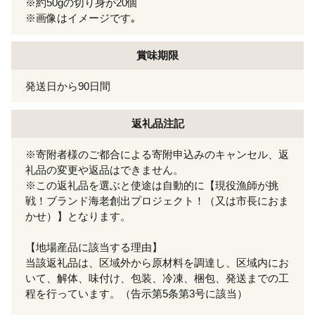
※約50gの切り身が20個
※画像はイメージです｡
賞味期限
発送日から90日間
返礼品注記
※寄附者様のご都合による寄附申込みのキャンセル、返
礼品の変更や返品はできません。
※この返礼品を選ぶと使途は自動的に【現役漁師が挑
戦！ブランド海老創出プロジェクト！（又は市長におま
かせ）】となります。
【地場産品に該当する理由】
当該返礼品は、区域外から原材料を調達し、区域内にお
いて、解体、味付け、包装、冷凍、梱包、発送までの工
程を行っています。（告示第5条第3号に該当）