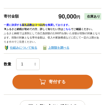
90,000
寄付金額
在庫あり
円
一度に決済する
返礼品数は３つ以内
を推奨しております。
🔰ふるさと納税が初めての方、詳しく知りたい方は
こちら
でご確認ください。
ふるさと納税では原則として自己負担額の2,000円を除いた全額が控除の対象となり
ます。控除の対象となる寄付金額は、収入や家族構成などに応じて一定の上限があ
りますのでご注意ください。
仕組みについて知る
上限額を調べる
数量
寄付する