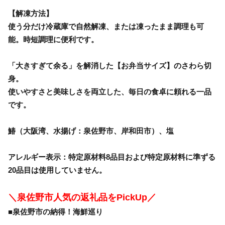
【解凍方法】
使う分だけ冷蔵庫で自然解凍、または凍ったまま調理も可
能。時短調理に便利です。
「大きすぎて余る」を解消した【お弁当サイズ】のさわら切
身。
使いやすさと美味しさを両立した、毎日の食卓に頼れる一品
です。
鰆（大阪湾、水揚げ：泉佐野市、岸和田市）、塩
アレルギー表示：特定原材料8品目および特定原材料に準ずる
20品目は使用していません。
＼泉佐野市人気の返礼品をPickUp／
■泉佐野市の納得！海鮮巡り