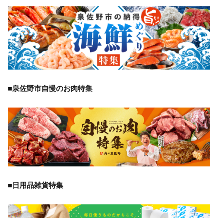
■泉佐野市自慢のお肉特集
■日用品雑貨特集