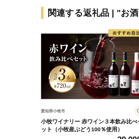
関連する返礼品 | "お酒
愛知県小牧市
小牧ワイナリー 赤ワイン３本飲み比べ
ット（小牧産ぶどう100％使用）