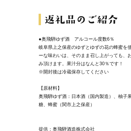
●奥飛騨ゆず酒 アルコール度数6％
岐阜県上之保産のゆずとゆずの花の蜂蜜を
ーな味わいは、そのまま召し上がっても、
み頂けます。果汁分はなんと30％です！
※開封後は冷蔵保存してください
【原材料】
奥飛騨ゆず酒：日本酒（国内製造）、柚子
糖、蜂蜜（関市上之保産）
提供：奥飛騨酒造株式会社