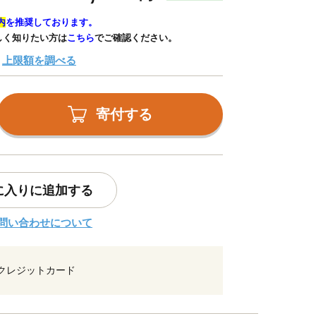
内
を推奨しております。
しく知りたい方は
こちら
でご確認ください。
上限額を調べる
寄付する
に入りに追加する
問い合わせについて
クレジットカード