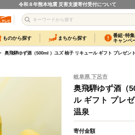
令和８年熊本地震 災害支援寄付受付について
番組･特集
ものから探す
まちから探す
キャンペ
奥飛騨ゆず酒（500ml ）ユズ 柚子 リキュール ギフト プレゼン
岐阜県 下呂市
奥飛騨ゆず酒（50
ル ギフト プレゼ
温泉
寄付金額