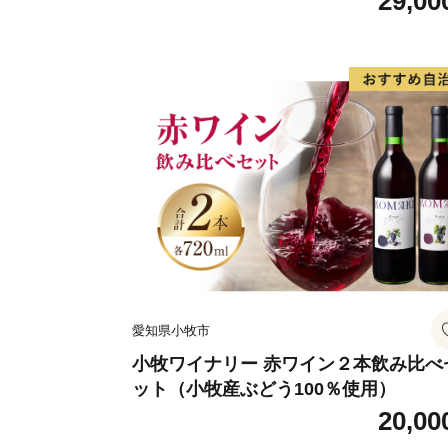
29,00
愛知県小牧市
小牧ワイナリー 赤ワイン２本飲み比べ
ット（小牧産ぶどう100％使用）
20,00