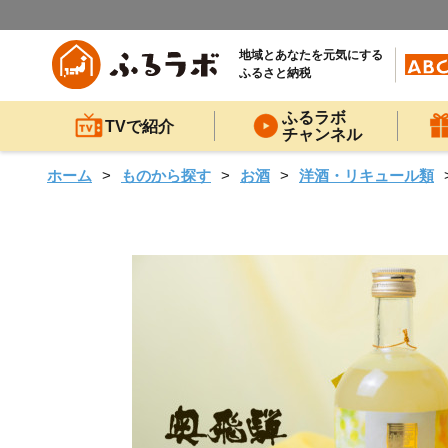
地域とあなたを元気にする
ふるさと納税
ふるラボ
TVで紹介
チャンネル
ホーム
ものから探す
お酒
洋酒・リキュール類