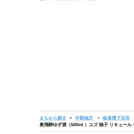
まちから探す
中部地方
岐阜県下呂市
奥飛騨ゆず酒（500ml ）ユズ 柚子 リキュール