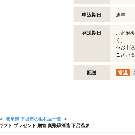
申込期日
通年
発送期日
ご寄附後
く）
※お申込
ございま
配送
常温
岐阜県 下呂市の返礼品一覧
 ギフト プレゼント 贈答 奥飛騨酒造 下呂温泉