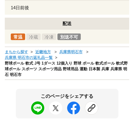
14日前後
配送
常温
冷蔵
冷凍
別送不可
まちから探す
近畿地方
兵庫県明石市
兵庫県 明石市の返礼品一覧
野球ボール 軟式 J号 1ダース 12個入り 野球 ボール 軟式ボール 軟式野
球ボール スポーツ スポーツ用品 野球用品 運動 日本製 兵庫 兵庫県 明
石 明石市
このページをシェアする