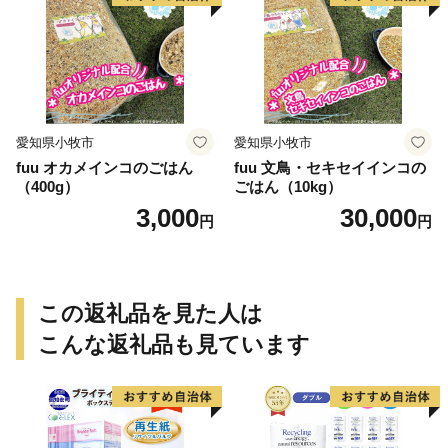
愛知県小牧市
愛知県小牧市
fuu オカメインコのごはん
fuu 文鳥・セキセイインコの
（400g）
ごはん（10kg）
3,000
30,000
円
円
この返礼品を見た人は
こんな返礼品も見ています