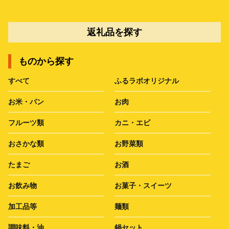
返礼品を探す
ものから探す
すべて
ふるラボオリジナル
お米・パン
お肉
フルーツ類
カニ・エビ
おさかな類
お野菜類
たまご
お酒
お飲み物
お菓子・スイーツ
加工品等
麺類
調味料・油
鍋セット