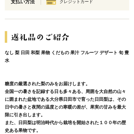
支払い方法
クレジットカード
なし 梨 日田 和梨 果物 くだもの 果汁 フルーツ デザート 旬 豊
水
糖度の厳選された梨のみをお届けします。
全国一の暑さを記録する日も多々ある、周囲を大自然の山々
に囲まれた盆地である大分県日田市で育った日田梨は、その
日中の暑さと夜間の温度との寒暖の差が、果実の甘みを最大
限に引き出します。
また、日田梨は明治時代から栽培を開始された１００年の歴
史ある果物です。