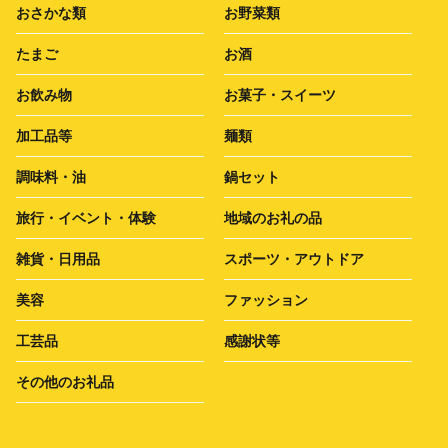
おさかな類
お野菜類
たまご
お酒
お飲み物
お菓子・スイーツ
加工品等
麺類
調味料・油
鍋セット
旅行・イベント・体験
地域のお礼の品
雑貨・日用品
スポーツ・アウトドア
美容
ファッション
工芸品
感謝状等
その他のお礼品