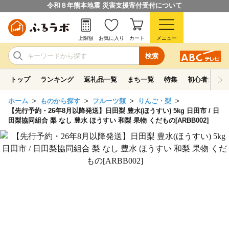
令和８年熊本地震 災害支援寄付受付について
上限額
お気に入り
カート
メニュー
検索
トップ
ランキング
返礼品一覧
まち一覧
特集
初心者ガイド
ホーム
ものから探す
フルーツ類
りんご・梨
【先行予約・26年8月以降発送】日田梨 豊水(ほうすい) 5kg 日田市 / 日
田梨協同組合 梨 なし 豊水 ほうすい 和梨 果物 くだもの[ARBB002]