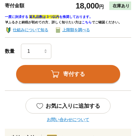
18,000
寄付金額
在庫あり
円
一度に決済する
返礼品数は３つ以内
を推奨しております。
🔰ふるさと納税が初めての方、詳しく知りたい方は
こちら
でご確認ください。
仕組みについて知る
上限額を調べる
数量
寄付する
お気に入りに追加する
お問い合わせについて