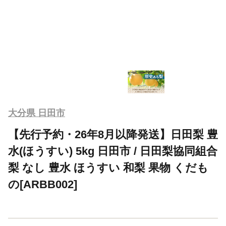
大分県 日田市
【先行予約・26年8月以降発送】日田梨 豊
水(ほうすい) 5kg 日田市 / 日田梨協同組合
梨 なし 豊水 ほうすい 和梨 果物 くだも
の[ARBB002]