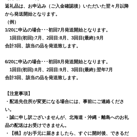
返礼品は、お申込み（ご入金確認後）いただいた翌々月以降
から発送開始となります。
（例）
1/20に申込の場合･･･初回7月発送開始となります。
1回目(初回):7月、2回目:8月、3回目(最終):9月
合計3回、該当の品を発送致します。
6/20に申込の場合･･･初回8月発送開始となります。
1回目(初回):8月、2回目:9月、3回目(最終):翌年7月
合計3回、該当の品を発送致します。
【注意事項】
・配送先住所が変更になる場合には、事前にご連絡くださ
い。
・誠に申し訳ございませんが、北海道・沖縄・離島へのお礼
品の配送はお受けできません。
・【桃】がお手元に届きましたら、すぐに開封後、できるだ