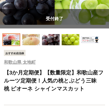
受付終了
おすすめ自治体
和歌山県 太地町
【3か月定期便】【数量限定】和歌山産フ
ルーツ定期便！人気の桃とぶどう三昧
桃 ピオーネ シャインマスカット