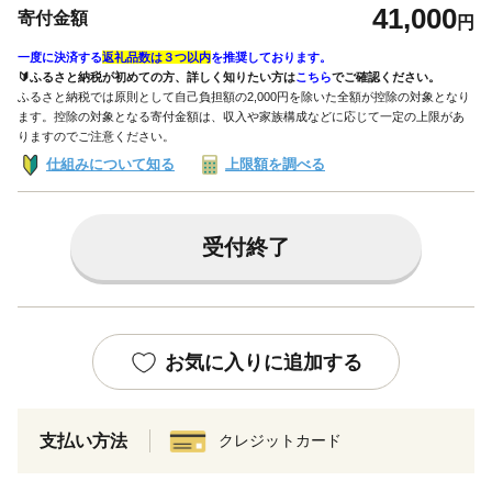
41,000
寄付金額
円
一度に決済する
返礼品数は３つ以内
を推奨しております。
🔰ふるさと納税が初めての方、詳しく知りたい方は
こちら
でご確認ください。
ふるさと納税では原則として自己負担額の2,000円を除いた全額が控除の対象となり
ます。控除の対象となる寄付金額は、収入や家族構成などに応じて一定の上限があ
りますのでご注意ください。
仕組みについて知る
上限額を調べる
受付終了
お気に入りに追加する
支払い方法
クレジットカード