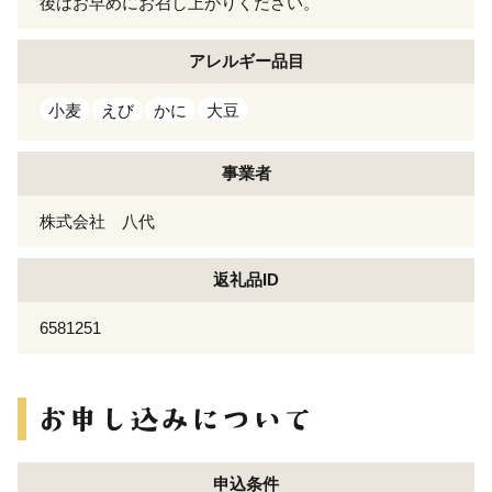
後はお早めにお召し上がりください。
アレルギー
品目
小麦
えび
かに
大豆
事業者
株式会社 八代
返礼品ID
6581251
申込条件