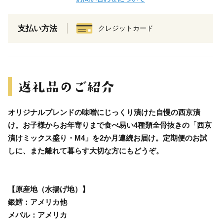
支払い方法
クレジットカード
オリジナルブレンドの味噌にじっくり漬けた自慢の西京漬
け。お子様からお年寄りまで食べ易い4種類全骨抜きの「西京
漬けミックス盛り・M4」を2か月連続お届け。定期便のお試
しに、また離れて暮らす大切な方にもどうぞ。
【原産地（水揚げ地）】
銀鱈：アメリカ他
メバル：アメリカ