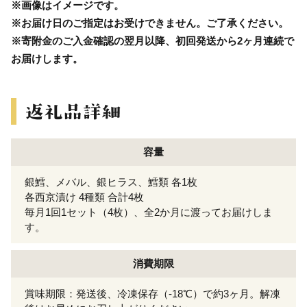
※画像はイメージです。
※お届け日のご指定はお受けできません。ご了承ください。
※寄附金のご入金確認の翌月以降、初回発送から2ヶ月連続で
お届けします。
容量
銀鱈、メバル、銀ヒラス、鱈類 各1枚
各西京漬け 4種類 合計4枚
毎月1回1セット（4枚）、全2か月に渡ってお届けしま
す。
消費期限
賞味期限：発送後、冷凍保存（-18℃）で約3ヶ月。解凍