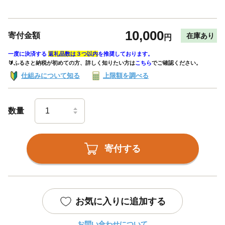
10,000
寄付金額
在庫あり
円
一度に決済する
返礼品数は３つ以内
を推奨しております。
🔰ふるさと納税が初めての方、詳しく知りたい方は
こちら
でご確認ください。
仕組みについて知る
上限額を調べる
数量
寄付する
お気に入りに追加する
お問い合わせについて