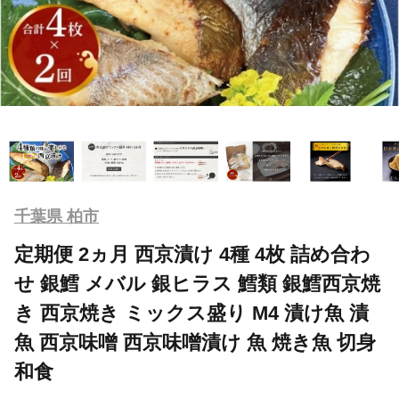
千葉県 柏市
定期便 2ヵ月 西京漬け 4種 4枚 詰め合わ
せ 銀鱈 メバル 銀ヒラス 鱈類 銀鱈西京焼
き 西京焼き ミックス盛り M4 漬け魚 漬
魚 西京味噌 西京味噌漬け 魚 焼き魚 切身
和食