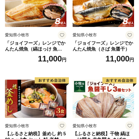
愛知県小牧市
愛知県小牧市
「ジョイフーズ」レンジでか
「ジョイフーズ」レンジでか
んたん焼魚（縞ほっけ 魚醤
んたん焼魚（さば 魚醤干）
干）
11,000
11,000
円
円
愛知県小牧市
愛知県小牧市
【ふるさと納税】釜めし 約 5
【ふるさと納税】干物 縞ほ