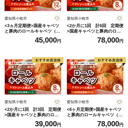
愛知県小牧市
愛知県小牧市
<3ヵ月定期便>国産キャベツ
<2か月に1回 計6回 定期便
と豚肉のロールキャベツ（6P
>国産キャベツと豚肉のロー
入り）
ルキャベツ（4P入り）
45,000
78,000
円
円
愛知県小牧市
愛知県小牧市
<2か月に1回 計3回 定期便
<6ヶ月定期便>国産キャベツ
>国産キャベツと豚肉のロー
と豚肉のロールキャベツ（4P
ルキャベツ（4P入り）
入り）
39,000
78,000
円
円