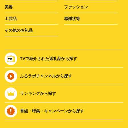
美容
ファッション
工芸品
感謝状等
その他のお礼品
TVで紹介された返礼品から探す
ふるラボチャンネルから探す
ランキングから探す
番組・特集・キャンペーンから探す