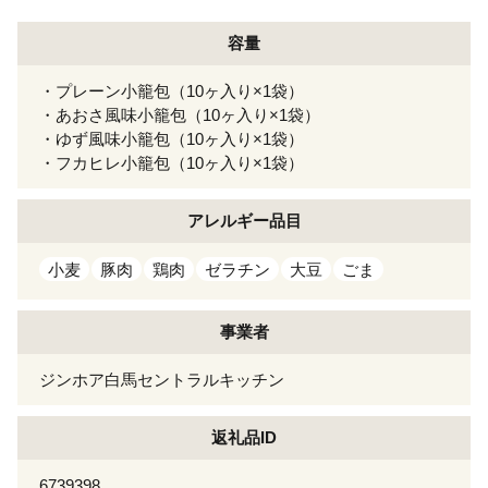
容量
・プレーン小籠包（10ヶ入り×1袋）
・あおさ風味小籠包（10ヶ入り×1袋）
・ゆず風味小籠包（10ヶ入り×1袋）
・フカヒレ小籠包（10ヶ入り×1袋）
アレルギー
品目
小麦
豚肉
鶏肉
ゼラチン
大豆
ごま
事業者
ジンホア白馬セントラルキッチン
返礼品ID
6739398