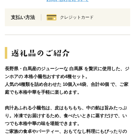
支払い方法
クレジットカード
長野県・白馬産のジューシーな 白馬豚 を贅沢に使用した、ジ
ンホアの 本格小籠包おすすめ4種セット。
人気の4種類を詰め合わせた 10個入×4袋、合計40個 で、ご家
庭でも本格中華を手軽に楽しめます。
肉汁あふれる小籠包は、皮はもちもち、中の餡は旨みたっぷ
り。冷凍でお届けするため、食べたいときに蒸すだけで、い
つでも本格中華の味を堪能できます。
ご家族の食卓やパーティー、おもてなし料理にもぴったりの