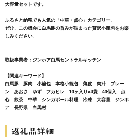
大容量セットです。
ふるさと納税でも人気の「中華・点心」カテゴリー。
ぜひ、この機会に白馬豚の旨みが詰まった贅沢小籠包をお楽
しみください。
取扱事業者：ジンホア白馬セントラルキッチン
【関連キーワード】
白馬豚 豚肉 小籠包 本格小籠包 薄皮 肉汁 プレー
ン あおさ ゆず フカヒレ 10ヶ入り×4袋 40個入 点
心 飲茶 中華 シンガポール料理 冷凍 大容量 ジンホ
ア 長野県 白馬村