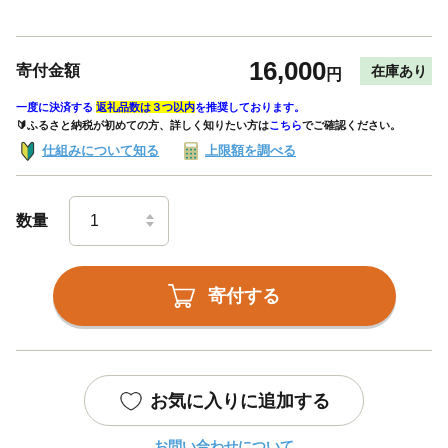
16,000
寄付金額
在庫あり
円
一度に決済する
返礼品数は３つ以内
を推奨しております。
🔰ふるさと納税が初めての方、詳しく知りたい方は
こちら
でご確認ください。
仕組みについて知る
上限額を調べる
数量
寄付する
お気に入りに追加する
お問い合わせについて