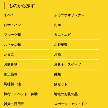
ものから探す
すべて
ふるラボオリジナル
お米・パン
お肉
フルーツ類
カニ・エビ
おさかな類
お野菜類
たまご
お酒
お飲み物
お菓子・スイーツ
加工品等
麺類
調味料・油
鍋セット
旅行・イベント・体験
地域のお礼の品
雑貨・日用品
スポーツ・アウトドア