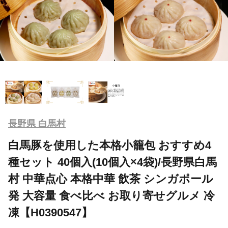
長野県 白馬村
白馬豚を使用した本格小籠包 おすすめ4
種セット 40個入(10個入×4袋)/長野県白馬
村 中華点心 本格中華 飲茶 シンガポール
発 大容量 食べ比べ お取り寄せグルメ 冷
凍【H0390547】