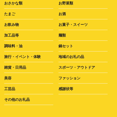
おさかな類
お野菜類
たまご
お酒
お飲み物
お菓子・スイーツ
加工品等
麺類
調味料・油
鍋セット
旅行・イベント・体験
地域のお礼の品
雑貨・日用品
スポーツ・アウトドア
美容
ファッション
工芸品
感謝状等
その他のお礼品