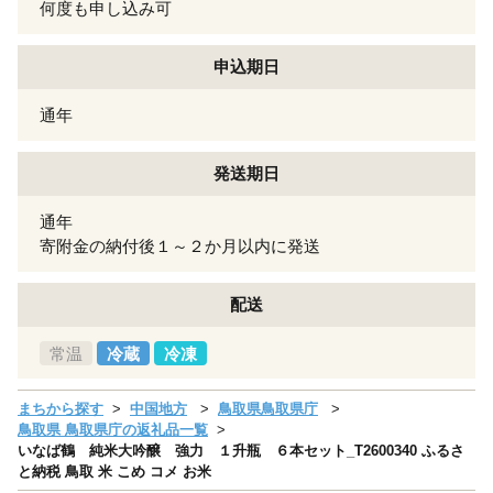
何度も申し込み可
申込期日
通年
発送期日
通年
寄附金の納付後１～２か月以内に発送
配送
常温
冷蔵
冷凍
まちから探す
中国地方
鳥取県鳥取県庁
鳥取県 鳥取県庁の返礼品一覧
いなば鶴 純米大吟醸 強力 １升瓶 ６本セット_T2600340 ふるさ
と納税 鳥取 米 こめ コメ お米