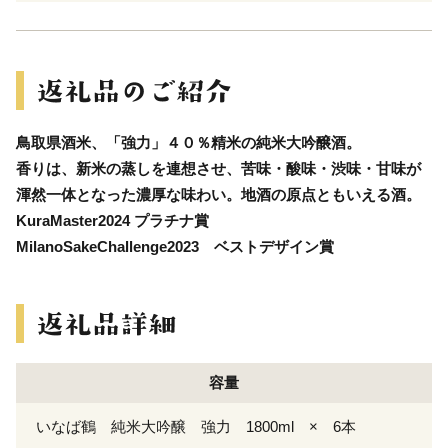
鳥取県酒米、「強力」４０％精米の純米大吟醸酒。
香りは、新米の蒸しを連想させ、苦味・酸味・渋味・甘味が
渾然一体となった濃厚な味わい。地酒の原点ともいえる酒。
KuraMaster2024 プラチナ賞
MilanoSakeChallenge2023 ベストデザイン賞
容量
いなば鶴 純米大吟醸 強力 1800ml × 6本