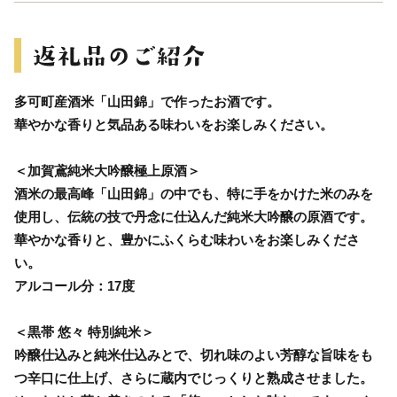
多可町産酒米「山田錦」で作ったお酒です。
華やかな香りと気品ある味わいをお楽しみください。
＜加賀鳶純米大吟醸極上原酒＞
酒米の最高峰「山田錦」の中でも、特に手をかけた米のみを
使用し、伝統の技で丹念に仕込んだ純米大吟醸の原酒です。
華やかな香りと、豊かにふくらむ味わいをお楽しみくださ
い。
アルコール分：17度
＜黒帯 悠々 特別純米＞
吟醸仕込みと純米仕込みとで、切れ味のよい芳醇な旨味をも
つ辛口に仕上げ、さらに蔵内でじっくりと熟成させました。