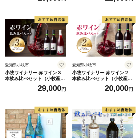
愛知県小牧市
愛知県小牧市
小牧ワイナリー 赤ワイン３
小牧ワイナリー 赤ワイン２
本飲み比べセット（小牧産ぶ
本飲み比べセット（小牧産ぶ
どう100％使用）
どう100％使用）
29,000
20,000
円
円