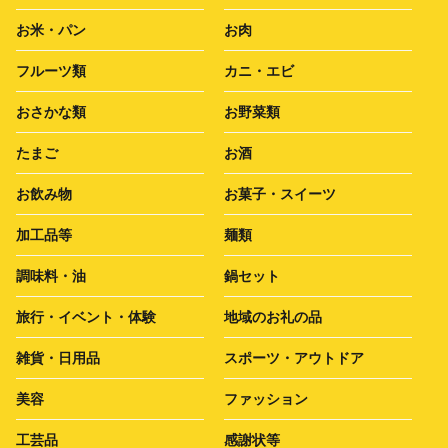
お米・パン
お肉
フルーツ類
カニ・エビ
おさかな類
お野菜類
たまご
お酒
お飲み物
お菓子・スイーツ
加工品等
麺類
調味料・油
鍋セット
旅行・イベント・体験
地域のお礼の品
雑貨・日用品
スポーツ・アウトドア
美容
ファッション
工芸品
感謝状等