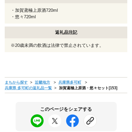
・加賀鳶極上原酒720ml
・悠々720ml
返礼品注記
※20歳未満の飲酒は法律で禁止されています。
まちから探す
近畿地方
兵庫県多可町
兵庫県 多可町の返礼品一覧
加賀鳶極上原酒・悠々セット[153]
このページをシェアする