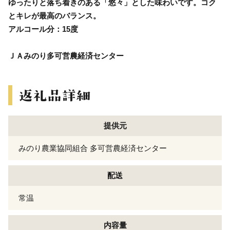
ゆったりと落ち着きのある「悠々」とした味わいです。コク
とキレが最高のバランス。
アルコール分：15度
ＪＡみのり多可営農経済センター
提供元
みのり農業協同組合 多可営農経済センター
配送
常温
内容量