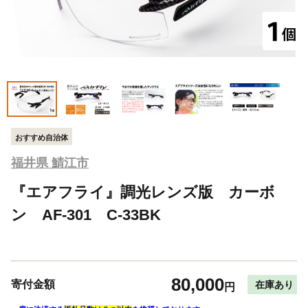
おすすめ自治体
福井県 鯖江市
『エアフライ』調光レンズ版 カーボ
ン AF-301 C-33BK
80,000
寄付金額
在庫あり
円