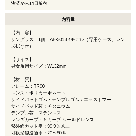
決済から14日前後
内容量
【内 容】
サングラス 1個 AF-301BKモデル（専用ケース、レン
ズ拭き付）
【サイズ】
男女兼用サイズ：W132mm
【材 質】
フレーム：TR90
レンズ：ポリカーボネート
サイドパッドゴム・テンプルゴム：エラストマー
サイドパッド芯：チタニウム
テンプル芯：ステンレス
レンズカーブ：６カーブ シールドレンズ
紫外線カット率：99.9％以上
可視光線透過率：20〜80％