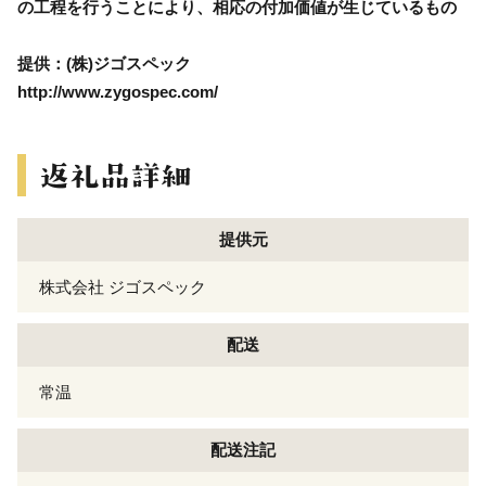
の工程を行うことにより、相応の付加価値が生じているもの
提供：(株)ジゴスペック
http://www.zygospec.com/
提供元
株式会社 ジゴスペック
配送
常温
配送注記