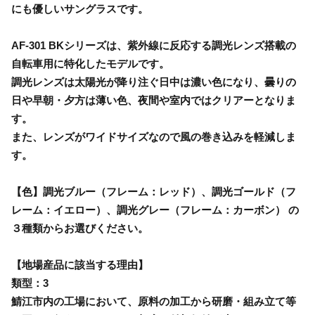
にも優しいサングラスです。
AF-301 BKシリーズは、紫外線に反応する調光レンズ搭載の
自転車用に特化したモデルです。
調光レンズは太陽光が降り注ぐ日中は濃い色になり、曇りの
日や早朝・夕方は薄い色、夜間や室内ではクリアーとなりま
す。
また、レンズがワイドサイズなので風の巻き込みを軽減しま
す。
【色】調光ブルー（フレーム：レッド）、調光ゴールド（フ
レーム：イエロー）、調光グレー（フレーム：カーボン） の
３種類からお選びください。
【地場産品に該当する理由】
類型：3
鯖江市内の工場において、原料の加工から研磨・組み立て等