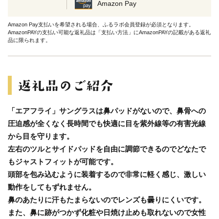
Amazon Pay
Amazon Pay支払いを希望される場合、ふるラボ会員登録が必須となります。
AmazonPAYの支払い可能な返礼品は「支払い方法」にAmazonPAYの記載がある返礼
品に限られます。
「エアフライ」サングラスは鼻パッドがないので、鼻骨への
圧迫感が全くなく長時間でも快適に目を紫外線等の有害光線
から目を守ります。
左右のツルとサイドパッドを自由に調節できるのでどなたで
もジャストフィットが可能です。
頭部を包み込むように装着するので非常に軽く感じ、激しい
動作をしてもずれません。
鼻のあたりに汗もたまらないのでレンズも曇りにくいです。
また、鼻に跡がつかず化粧や日焼け止めも取れないので女性