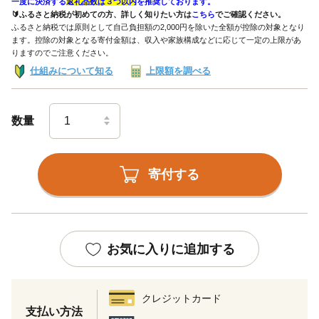
一度に決済する
返礼品数は３つ以内
を推奨しております。
🔰ふるさと納税が初めての方、詳しく知りたい方は
こちら
でご確認ください。
ふるさと納税では原則として自己負担額の2,000円を除いた全額が控除の対象となり
ます。控除の対象となる寄付金額は、収入や家族構成などに応じて一定の上限があ
りますのでご注意ください。
仕組みについて知る
上限額を調べる
数量
寄付する
お気に入りに追加する
クレジットカード
支払い方法