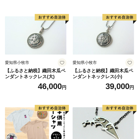
愛知県小牧市
愛知県小牧市
【ふるさと納税】織田木瓜ペ
【ふるさと納税】織田木瓜ペ
ンダントネックレス(大)
ンダントネックレス(小)
46,000
39,000
円
円