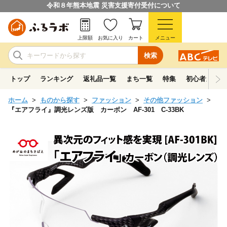
令和８年熊本地震 災害支援寄付受付について
上限額
お気に入り
カート
メニュー
検索
トップ
ランキング
返礼品一覧
まち一覧
特集
初心者ガイド
ホーム
ものから探す
ファッション
その他ファッション
『エアフライ』調光レンズ版 カーボン AF-301 C-33BK