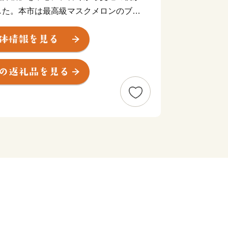
した。本市は最高級マスクメロンのブラ
風味豊かな緑茶の産地としても有名で
に恵まれた袋井市。「活力と創造で 未
化都市 ふくろい」の挑戦へのご声援を