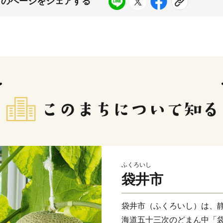
このページをシェアする
ふくろいし
袋井市
袋井市（ふくろいし）は、
海道五十三次のどまん中「