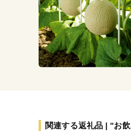
関連する返礼品 | "お