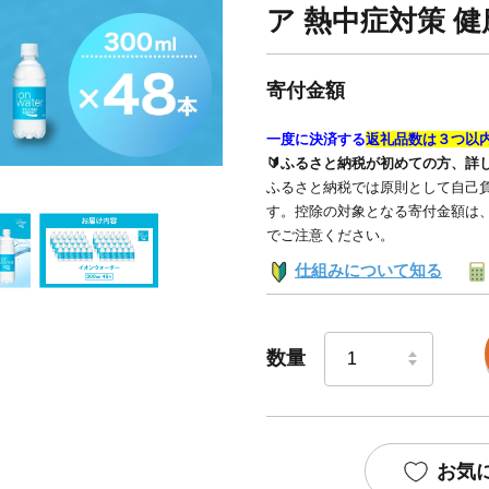
ア 熱中症対策 健
寄付金額
一度に決済する
返礼品数は３つ以
🔰ふるさと納税が初めての方、詳
ふるさと納税では原則として自己負
す。控除の対象となる寄付金額は
でご注意ください。
仕組みについて知る
数量
お気