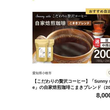
愛知県小牧市
【こだわりの贅沢コーヒー】「Sunny s
e」の自家焙煎珈琲こまきブレンド（20
g）
8,00