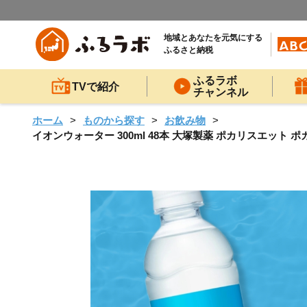
地域とあなたを元気にする
ふるさと納税
ふるラボ
TVで紹介
チャンネル
ホーム
ものから探す
お飲み物
イオンウォーター 300ml 48本 大塚製薬 ポカリスエット