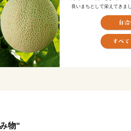
良いまちとして栄えてきま
ンド「クラウンメロン」や
す。豊かな自然と古い歴史
来を先取る 日本一健康文
よろしくお願いします。
飲み物"