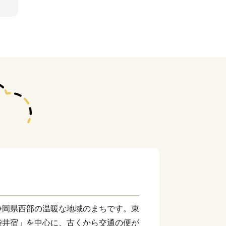
静岡県西部の温暖な地域のまちです。東
袋井宿」を中心に、古くから交通の便が