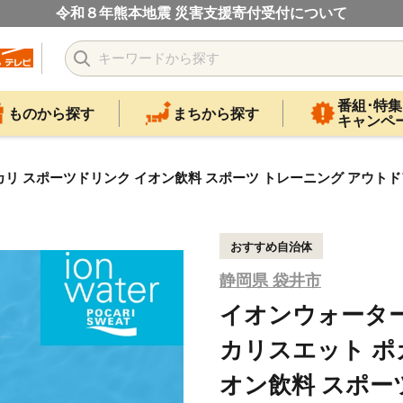
令和８年熊本地震 災害支援寄付受付について
番組･特集
ものから探す
まちから探す
キャンペ
 ポカリ スポーツドリンク イオン飲料 スポーツ トレーニング アウトド
おすすめ自治体
静岡県 袋井市
イオンウォーター 3
カリスエット ポ
オン飲料 スポー