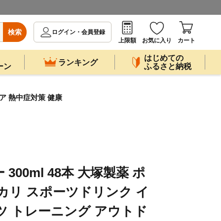
検索
ログイン・会員登録
上限額
お気に入り
カート
はじめての
ランキング
ーン
ふるさと納税
ア 熱中症対策 健康
00ml 48本 大塚製薬 ポ
カリ スポーツドリンク イ
ツ トレーニング アウトド