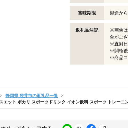
賞味期限
製造から
返礼品注記
※画像は
合がござ
※直射日
※開栓後
※商品コー
静岡県 袋井市の返礼品一覧
ポカリスエット ポカリ スポーツドリンク イオン飲料 スポーツ トレーニ