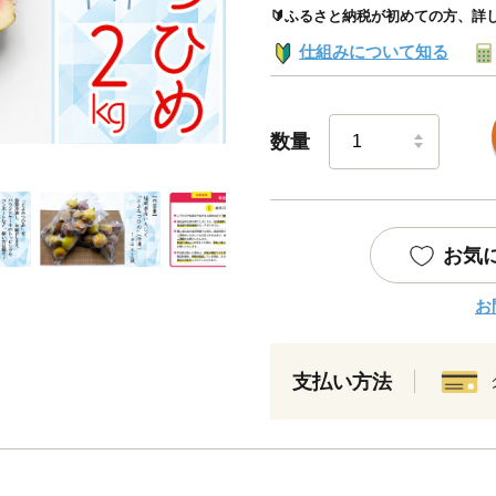
🔰ふるさと納税が初めての方、詳
仕組みについて知る
数量
お気
お
支払い方法