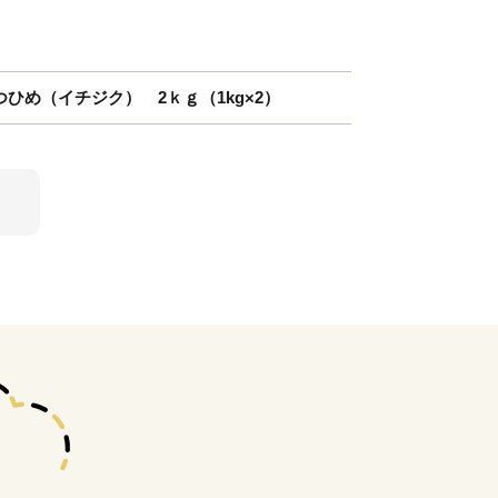
つひめ（イチジク） 2ｋｇ（1kg×2）