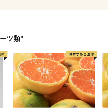
ルーツ類"