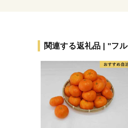
関連する返礼品 | "フ