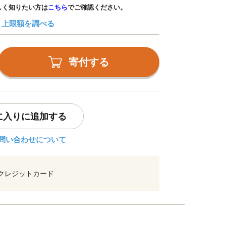
しく知りたい方は
こちら
でご確認ください。
上限額を調べる
寄付する
に入りに追加する
問い合わせについて
クレジットカード