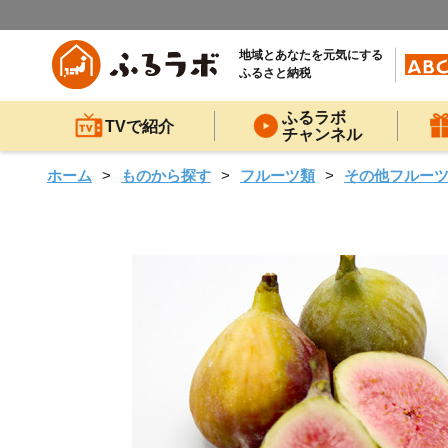
地域とあなたを元気にする
ふるさと納税
ふるラボ
TVで紹介
チャンネル
ホーム
ものから探す
フルーツ類
その他フルー