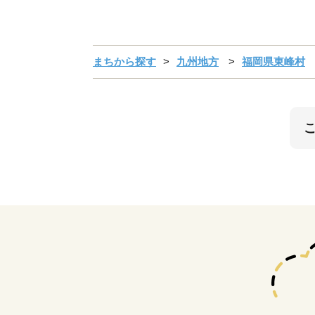
まちから探す
九州地方
福岡県東峰村