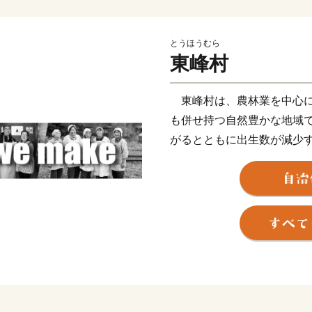
とうほうむら
東峰村
東峰村は、農林業を中心に
も併せ持つ自然豊かな地域
がるとともに出生数が減少
が急務となっています。こ
る住環境の整備を推進しな
てまいります。
東峰村は、平成２９年７月
大な被害にあい、尊い人命
の環境が一変しました。そ
ただき心より感謝申し上げ