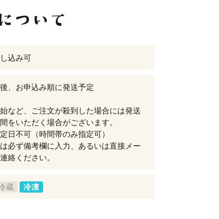
し込み可
後、お申込み順に発送予定
始など、ご注文が殺到した場合には発送
間をいただく場合がございます。
定日不可（時間帯のみ指定可）
は必ず備考欄に入力、あるいは直接メー
連絡ください。
冷蔵
冷凍