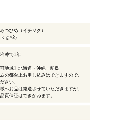
みつひめ（イチジク）
1ｋｇ×2）
冷凍で1年
可地域】北海道・沖縄・離島
ムの都合上お申し込みはできますので、
ださい。
域へお品は発送させていただきますが、
品質保証はできかねます。