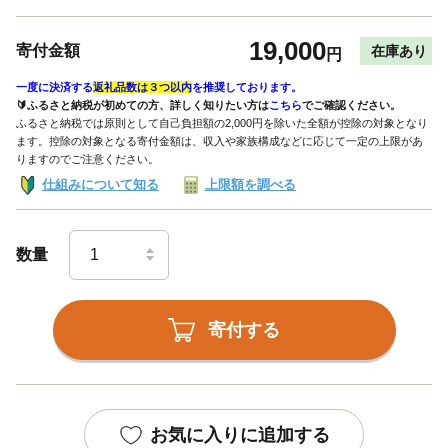
19,000
寄付金額
在庫あり
円
一度に決済する
返礼品数は３つ以内
を推奨しております。
🔰ふるさと納税が初めての方、詳しく知りたい方は
こちら
でご確認ください。
ふるさと納税では原則として自己負担額の2,000円を除いた全額が控除の対象となり
ます。控除の対象となる寄付金額は、収入や家族構成などに応じて一定の上限があ
りますのでご注意ください。
仕組みについて知る
上限額を調べる
数量
寄付する
お気に入りに追加する