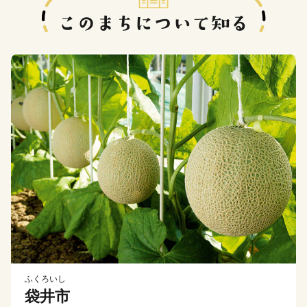
ふくろいし
袋井市