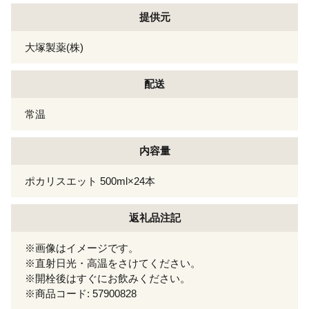
提供元
大塚製薬(株)
配送
常温
内容量
ポカリスエット 500ml×24本
返礼品注記
※画像はイメージです。
※直射日光・高温をさけてください。
※開栓後はすぐにお飲みください。
※商品コード: 57900828