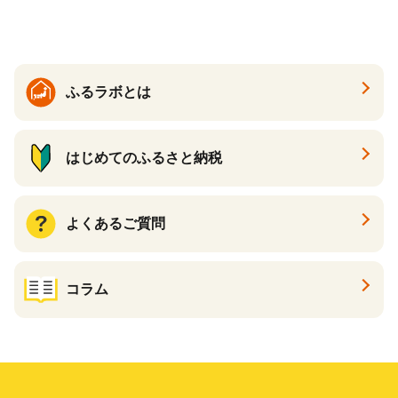
ら北海道 醤油鮭いくら 人気
と納税）
大好評品 北海道 白糠町
ふるラボとは
はじめてのふるさと納税
よくあるご質問
コラム