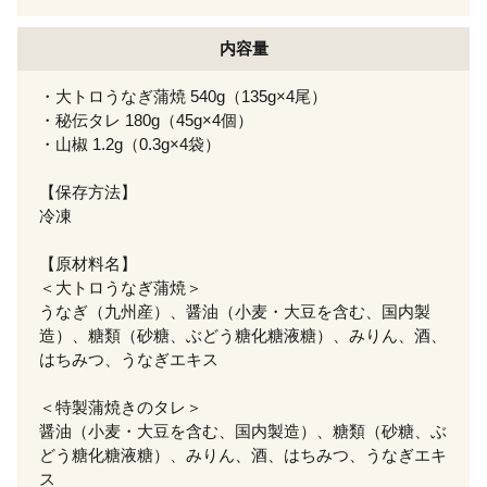
内容量
・大トロうなぎ蒲焼 540g（135g×4尾）
・秘伝タレ 180g（45g×4個）
・山椒 1.2g（0.3g×4袋）
【保存方法】
冷凍
【原材料名】
＜大トロうなぎ蒲焼＞
うなぎ（九州産）、醤油（小麦・大豆を含む、国内製
造）、糖類（砂糖、ぶどう糖化糖液糖）、みりん、酒、
はちみつ、うなぎエキス
＜特製蒲焼きのタレ＞
醤油（小麦・大豆を含む、国内製造）、糖類（砂糖、ぶ
どう糖化糖液糖）、みりん、酒、はちみつ、うなぎエキ
ス