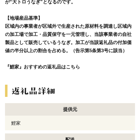
が“大トロうなぎ”となるのです。
【地場産品基準】
区域内の事業者が区域外で生産された原材料を調達し区域内
の加工場で加工・品質保守を一元管理し、当該事業者の自社
製品として販売しているうなぎ。加工が当該返礼品の付加価
値の半分以上の割合を占める。（告示第5条第3号に該当）
『鯉家』おすすめの返礼品はこちら
提供元
鯉家
配送