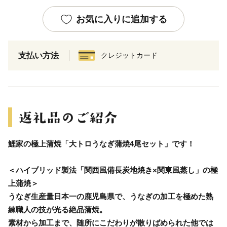
お気に入りに追加する
支払い方法
クレジットカード
鯉家の極上蒲焼「大トロうなぎ蒲焼4尾セット」です！
＜ハイブリッド製法「関西風備長炭地焼き×関東風蒸し」の極
上蒲焼＞
うなぎ生産量日本一の鹿児島県で、うなぎの加工を極めた熟
練職人の技が光る絶品蒲焼。
素材から加工まで、随所にこだわりが散りばめられた他では