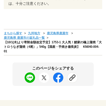
は、十分ご注意ください。
まちから探す
九州地方
鹿児島県鹿屋市
鹿児島県 鹿屋市の返礼品一覧
【10/1(木)より寄附金額改定予定】1753-1 大人気！鯉家の極上蒲焼「大
トロうなぎ蒲焼（4尾）」540g【国産・手焼き備長炭】 KN040-004-
01
このページをシェアする