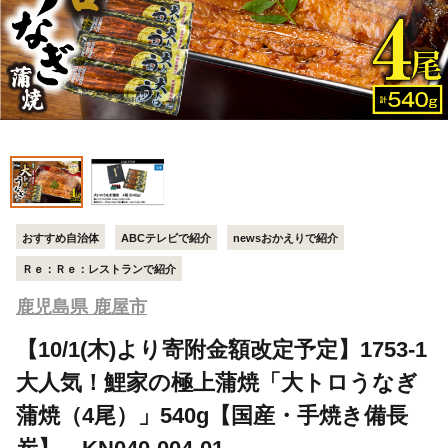
おすすめ自治体
ABCテレビで紹介
newsおかえりで紹介
Ｒｅ：Ｒｅ：レストランで紹介
鹿児島県 鹿屋市
【10/1(木)より寄附金額改定予定】1753-1
大人気！鯉家の極上蒲焼「大トロうなぎ
蒲焼（4尾）」540g【国産・手焼き備長