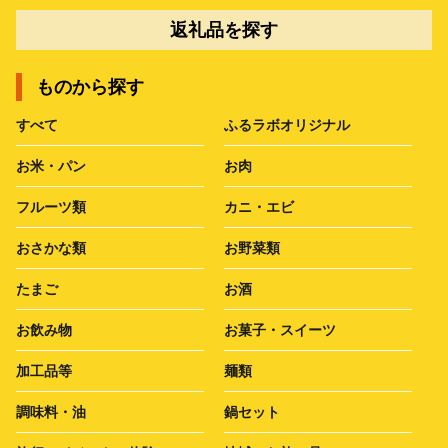
返礼品を探す
ものから探す
すべて
ふるラボオリジナル
お米・パン
お肉
フルーツ類
カニ・エビ
おさかな類
お野菜類
たまご
お酒
お飲み物
お菓子・スイーツ
加工品等
麺類
調味料・油
鍋セット