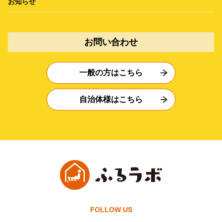
お知らせ
お問い合わせ
一般の方はこちら
自治体様はこちら
FOLLOW US