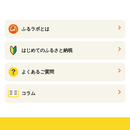
ら北海道 醤油鮭いくら 人気
と納税）
大好評品 北海道 白糠町
ふるラボとは
はじめてのふるさと納税
よくあるご質問
コラム