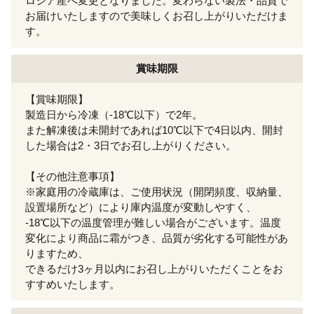
ロシア産へ変更となりました。変わらない製法・品質で
お届けいたしますので美味しくお召し上がりいただけま
す。
賞味期限
【賞味期限】
製造日から冷凍（-18℃以下）で2年。
また解凍後は未開封であれば10℃以下で4日以内、開封
した場合は2・3日でお召し上がりください。
【その他注意事項】
※家庭用の冷蔵庫は、ご使用状況（開閉頻度、収納量、
設置場所など）により庫内温度が変動しやすく、
-18℃以下の温度管理が難しい場合がございます。温度
変化により商品に霜がつき、品質が劣化する可能性があ
りますため、
できるだけ3ヶ月以内にお召し上がりいただくことをお
すすめいたします。