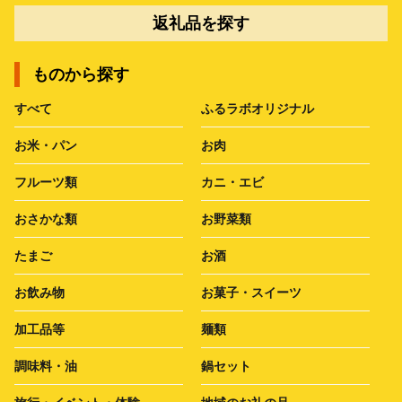
返礼品を探す
ものから探す
すべて
ふるラボオリジナル
お米・パン
お肉
フルーツ類
カニ・エビ
おさかな類
お野菜類
たまご
お酒
お飲み物
お菓子・スイーツ
加工品等
麺類
調味料・油
鍋セット