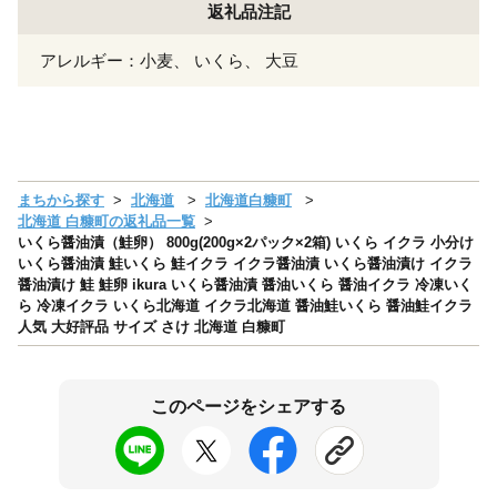
返礼品注記
アレルギー：小麦、 いくら、 大豆
まちから探す
北海道
北海道白糠町
北海道 白糠町の返礼品一覧
いくら醤油漬（鮭卵） 800g(200g×2パック×2箱) いくら イクラ 小分け
いくら醤油漬 鮭いくら 鮭イクラ イクラ醤油漬 いくら醤油漬け イクラ
醤油漬け 鮭 鮭卵 ikura いくら醤油漬 醤油いくら 醤油イクラ 冷凍いく
ら 冷凍イクラ いくら北海道 イクラ北海道 醤油鮭いくら 醤油鮭イクラ
人気 大好評品 サイズ さけ 北海道 白糠町
このページをシェアする