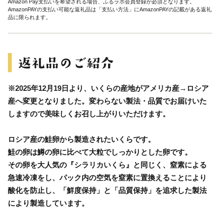
Amazon Pay支払いを希望される場合、ふるラボ会員登録が必須となります。
AmazonPAYの支払い可能な返礼品は「支払い方法」にAmazonPAYの記載がある返礼
品に限られます。
※2025年12月19日より、いくらの産地がアメリカ産→ロシア
産へ変更となりました。変わらない製法・品質でお届けいた
しますので美味しくお召し上がりいただけます。
ロシア産の鮭卵から製造されたいくらです。
鮭の卵は鱒の卵に比べて大粒でしっかりとした卵です。
その卵を大人気の『シラリカいくら』と同じく、窒素による
急速冷凍をし、パック内の空気を窒素に置換えることにより
酸化を防止し、「鮮度保持」と「品質保持」を追求した製法
により製造しています。