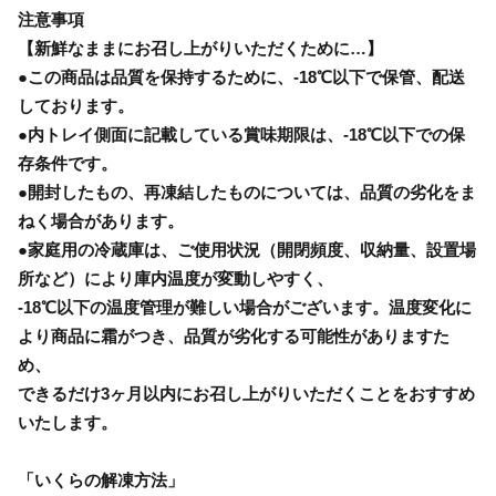
注意事項
【新鮮なままにお召し上がりいただくために…】
●この商品は品質を保持するために、-18℃以下で保管、配送
しております。
●内トレイ側面に記載している賞味期限は、-18℃以下での保
存条件です。
●開封したもの、再凍結したものについては、品質の劣化をま
ねく場合があります。
●家庭用の冷蔵庫は、ご使用状況（開閉頻度、収納量、設置場
所など）により庫内温度が変動しやすく、
-18℃以下の温度管理が難しい場合がございます。温度変化に
より商品に霜がつき、品質が劣化する可能性がありますた
め、
できるだけ3ヶ月以内にお召し上がりいただくことをおすすめ
いたします。
「いくらの解凍方法」