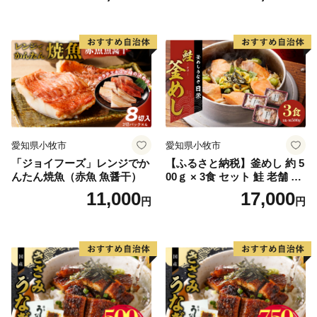
愛知県小牧市
愛知県小牧市
「ジョイフーズ」レンジでか
【ふるさと納税】釜めし 約 5
んたん焼魚（赤魚 魚醤干）
00ｇ × 3食 セット 鮭 老舗 急
速冷凍 レンチン 時短 簡単調
11,000
17,000
円
円
理 食品 加工品 海鮮 手作り
ほくほく ご飯 お弁当 おにぎ
り お茶漬け お取り寄せ お取
り寄せグルメ 愛知県 小牧市
送料無料