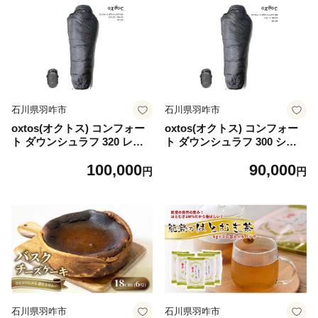
石川県羽咋市
石川県羽咋市
oxtos(オクトス) コンフォー
oxtos(オクトス) コンフォー
ト ダウンシュラフ 320 レギ
ト ダウンシュラフ 300 ショ
ュラー 780+FP OX-125
ート 780+FP OX-124
100,000
90,000
円
円
石川県羽咋市
石川県羽咋市