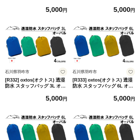
バル【エメラルドグリーン】
バル【マスタード】
5,000
5,000
円
円
石川県羽咋市
石川県羽咋市
[R332] oxtos(オクトス) 透湿
[R333] oxtos(オクトス) 透湿
防水 スタッフバッグ 3L オー
防水 スタッフバッグ 6L オー
バル【ブラック】
バル【マリンブルー】
5,000
5,000
円
円