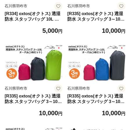
石川県羽咋市
石川県羽咋市
[R334] oxtos(オクトス) 透湿
[R335] oxtos(オクトス) 透湿
防水 スタッフバッグ 10L オ
防水 スタッフバッグ 3～10L
ーバル【ブラック】
オーバル (3枚セット)【バリ
5,000
10,000
エーション１】
円
円
石川県羽咋市
石川県羽咋市
[R335] oxtos(オクトス) 透湿
[R335] oxtos(オクトス) 透湿
防水 スタッフバッグ 3～10L
防水 スタッフバッグ 3～10L
オーバル (3枚セット)【バリ
オーバル (3枚セット)【バリ
10,000
10,000
エーション２】
エーション３】
円
円