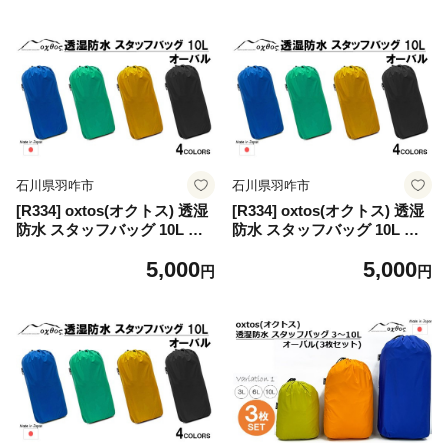
石川県羽咋市
石川県羽咋市
[R334] oxtos(オクトス) 透湿
[R334] oxtos(オクトス) 透湿
防水 スタッフバッグ 10L オ
防水 スタッフバッグ 10L オ
ーバル【エメラルドグリー
ーバル【マスタード】
5,000
5,000
ン】
円
円