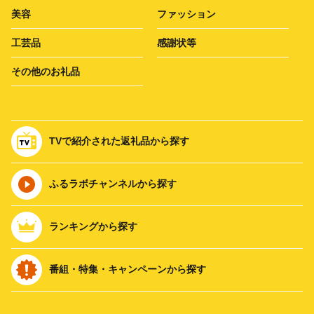
美容
ファッション
工芸品
感謝状等
その他のお礼品
TVで紹介された返礼品から探す
ふるラボチャンネルから探す
ランキングから探す
番組・特集・キャンペーンから探す