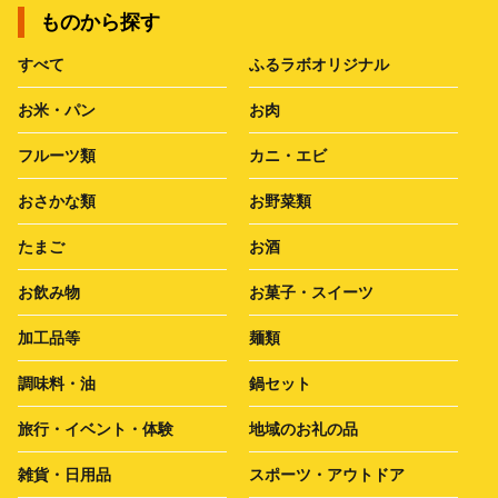
ものから探す
すべて
ふるラボオリジナル
お米・パン
お肉
フルーツ類
カニ・エビ
おさかな類
お野菜類
たまご
お酒
お飲み物
お菓子・スイーツ
加工品等
麺類
調味料・油
鍋セット
旅行・イベント・体験
地域のお礼の品
雑貨・日用品
スポーツ・アウトドア