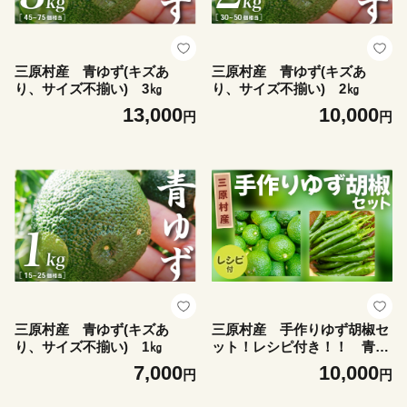
三原村産 青ゆず(キズあ
三原村産 青ゆず(キズあ
り、サイズ不揃い) 3㎏
り、サイズ不揃い) 2㎏
13,000
10,000
円
円
三原村産 青ゆず(キズあ
三原村産 手作りゆず胡椒セ
り、サイズ不揃い) 1㎏
ット！レシピ付き！！ 青ゆ
ず１kg＋青唐辛子100ｇ
7,000
10,000
円
円