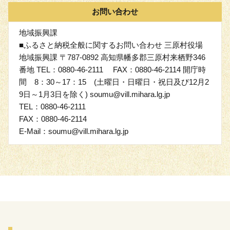
お問い合わせ
地域振興課
■ふるさと納税全般に関するお問い合わせ 三原村役場
地域振興課 〒787-0892 高知県幡多郡三原村来栖野346
番地 TEL：0880-46-2111 FAX：0880-46-2114 開庁時
間 8：30～17：15 (土曜日・日曜日・祝日及び12月2
9日～1月3日を除く) soumu@vill.mihara.lg.jp
TEL：0880-46-2111
FAX：0880-46-2114
E-Mail：soumu@vill.mihara.lg.jp