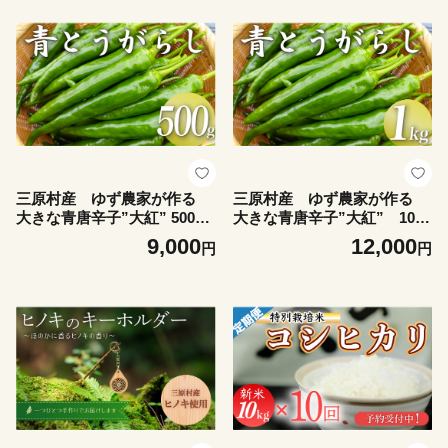
三原村産 ゆず農家が作る
三原村産 ゆず農家が作る
大きな青唐辛子”大紅” 500
大きな青唐辛子”大紅” 1000
ｇ 長さ８～15㎝！
ｇ 長さ８～15cm！
9,000
12,000
円
円