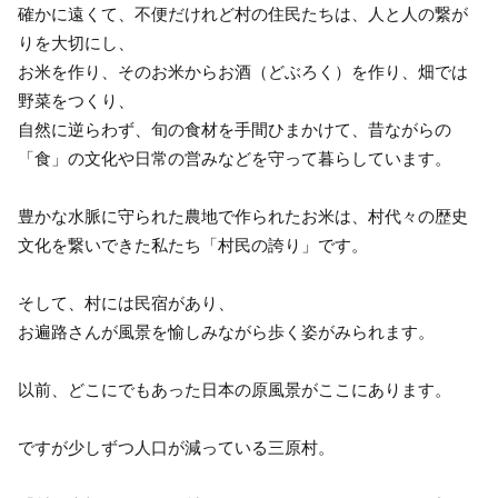
確かに遠くて、不便だけれど村の住民たちは、人と人の繋が
りを大切にし、
お米を作り、そのお米からお酒（どぶろく）を作り、畑では
野菜をつくり、
自然に逆らわず、旬の食材を手間ひまかけて、昔ながらの
「食」の文化や日常の営みなどを守って暮らしています。
豊かな水脈に守られた農地で作られたお米は、村代々の歴史
文化を繋いできた私たち「村民の誇り」です。
そして、村には民宿があり、
お遍路さんが風景を愉しみながら歩く姿がみられます。
以前、どこにでもあった日本の原風景がここにあります。
ですが少しずつ人口が減っている三原村。