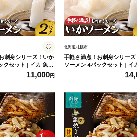
北海道札幌市
お刺身シリーズ！いか
手軽さ満点！お刺身シリーズ
ックセット | イカ 魚介
ソーメン 4パックセット | イ
札幌市
海鮮 北海道 札幌市
11,000
14,
円