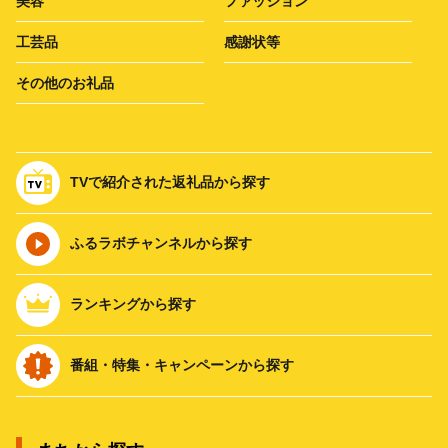
美容
ファッション
工芸品
感謝状等
その他のお礼品
TVで紹介された返礼品から探す
ふるラボチャンネルから探す
ランキングから探す
番組・特集・キャンペーンから探す