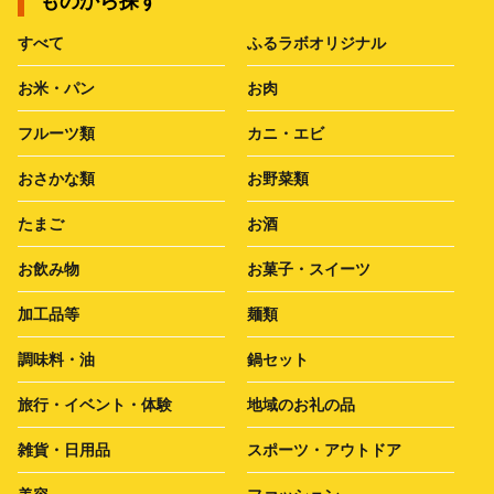
ものから探す
すべて
ふるラボオリジナル
お米・パン
お肉
フルーツ類
カニ・エビ
おさかな類
お野菜類
たまご
お酒
お飲み物
お菓子・スイーツ
加工品等
麺類
調味料・油
鍋セット
旅行・イベント・体験
地域のお礼の品
雑貨・日用品
スポーツ・アウトドア