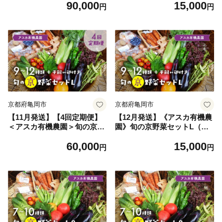
90,000
15,000
毎月お届け全6回《定期便 野
ット 新鮮 詰合せ 旬 野菜 野
円
円
菜 やさい セット 新鮮 詰合せ
菜詰め合わせ 野菜セット 京
旬 野菜定期便 野菜詰め合わ
野菜 旬の野菜 新鮮野菜 有機
せ 野菜セット 京野菜 旬の野
野菜 無農薬野菜 やさい 野菜
菜 新鮮野菜 有機野菜 無農薬
セット やさいセット 春野菜
野菜 野菜定期便 野菜 定期便
夏野菜 秋野菜 冬野菜 旬 ケー
やさい 定期便 野菜セット や
ジフリー 卵 たまご タマゴ 玉
さいセット 春野菜 夏野菜 秋
子 京野菜野菜セット 旬野菜
野菜 冬野菜 旬 ケージフリー
セット 有機野菜野菜セット
卵 たまご タマゴ 玉子 6ヶ
無農薬野菜野菜セット 平飼い
月》
卵野菜セット》
京都府亀岡市
京都府亀岡市
【11月発送】【4回定期便】
【12月発送】《アスカ有機農
＜アスカ有機農園＞旬の京野
園》旬の京野菜セットL（平
菜セットL（平飼い卵付）＊
飼い卵付）《野菜 やさい セ
60,000
15,000
毎月お届け全4回《定期便 野
ット 新鮮 詰合せ 旬 野菜 野
円
円
菜 やさい セット 新鮮 詰合せ
菜詰め合わせ 野菜セット 京
旬 野菜定期便 野菜詰め合わ
野菜 旬の野菜 新鮮野菜 有機
せ 野菜セット 京野菜 旬の野
野菜 無農薬野菜 やさい 野菜
菜 新鮮野菜 有機野菜 無農薬
セット やさいセット 春野菜
野菜 野菜定期便 野菜 定期便
夏野菜 秋野菜 冬野菜 旬 ケー
やさい 定期便 野菜セット や
ジフリー 卵 たまご タマゴ 玉
さいセット 春野菜 夏野菜 秋
子 京野菜野菜セット 旬野菜
野菜 冬野菜 旬 ケージフリー
セット 有機野菜野菜セット