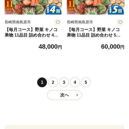
長崎県南島原市
長崎県南島原市
【毎月コース】野菜 キノコ
【毎月コース】野菜 キノコ
果物 11品目 詰め合わせ 4回
果物 11品目 詰め合わせ 5回
定期便 / 南島原市 / 吉岡青果
定期便 / 南島原市 / 吉岡青果
48,000
60,000
[SCZ031]
[SCZ032]
円
円
1
2
3
4
5
次へ