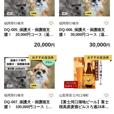
福岡県行橋市
福岡県行橋市
DQ-005_保護犬・保護猫支
DQ-006_保護犬・保護猫支
援！ 20,000円コース（返礼
援！ 30,000円コース（返礼
品無し）
品無し）
20,000
30,000
円
円
福岡県行橋市
山梨県富士河口湖町
DQ-007_保護犬・保護猫支
【富士河口湖地ビール】富士
援！ 100,000円コース（返
桜高原麦酒ピルスろ過24本セ
礼品無し）
ット