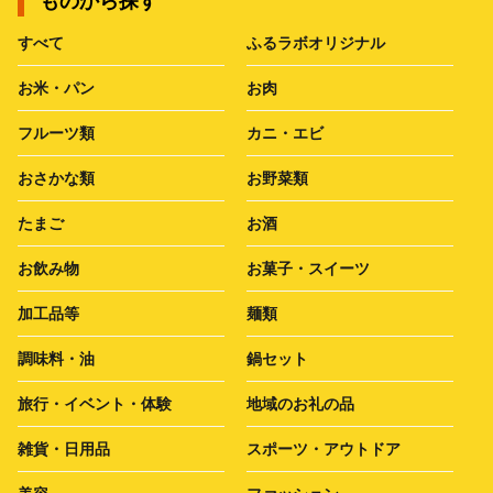
ものから探す
すべて
ふるラボオリジナル
お米・パン
お肉
フルーツ類
カニ・エビ
おさかな類
お野菜類
たまご
お酒
お飲み物
お菓子・スイーツ
加工品等
麺類
調味料・油
鍋セット
旅行・イベント・体験
地域のお礼の品
雑貨・日用品
スポーツ・アウトドア