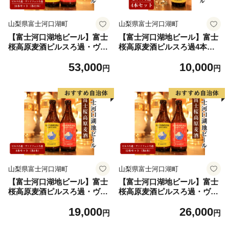
山梨県富士河口湖町
山梨県富士河口湖町
【富士河口湖地ビール】富士
【富士河口湖地ビール】富士
桜高原麦酒ピルスろ過・ヴァ
桜高原麦酒ピルスろ過4本セ
イツェンろ過(各12本)24本セ
ット
53,000
10,000
ット
円
円
山梨県富士河口湖町
山梨県富士河口湖町
【富士河口湖地ビール】富士
【富士河口湖地ビール】富士
桜高原麦酒ピルスろ過・ヴァ
桜高原麦酒ピルスろ過・ヴァ
イツェンろ過(各4本)8本セッ
イツェンろ過(各6本)12本セッ
19,000
26,000
ト
ト
円
円