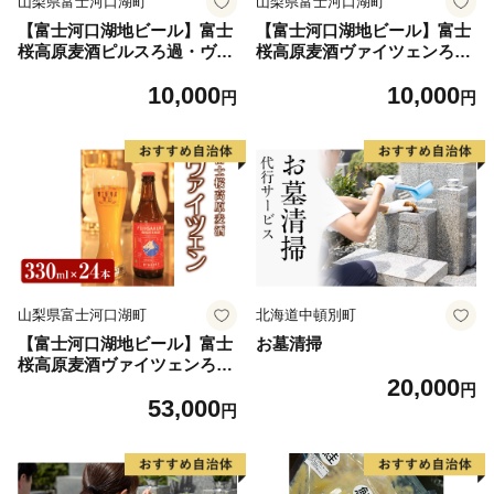
山梨県富士河口湖町
山梨県富士河口湖町
【富士河口湖地ビール】富士
【富士河口湖地ビール】富士
桜高原麦酒ピルスろ過・ヴァ
桜高原麦酒ヴァイツェンろ過
イツェンろ過(各2本)4本セッ
4本セット
10,000
10,000
ト
円
円
山梨県富士河口湖町
北海道中頓別町
【富士河口湖地ビール】富士
お墓清掃
桜高原麦酒ヴァイツェンろ過
20,000
24本セット
円
53,000
円