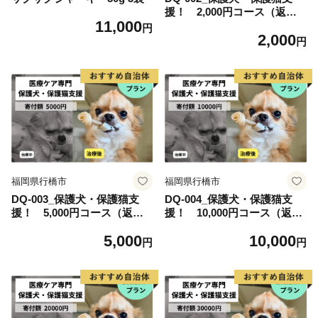
援！ 2,000円コース（返礼
11,000
品無し）
円
2,000
円
福岡県行橋市
福岡県行橋市
DQ-003_保護犬・保護猫支
DQ-004_保護犬・保護猫支
援！ 5,000円コース（返礼
援！ 10,000円コース（返礼
品無し）
品無し）
5,000
10,000
円
円