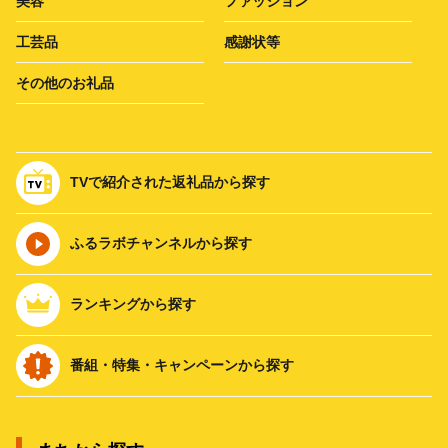
美容
ファッション
工芸品
感謝状等
その他のお礼品
TVで紹介された返礼品から探す
ふるラボチャンネルから探す
ランキングから探す
番組・特集・キャンペーンから探す