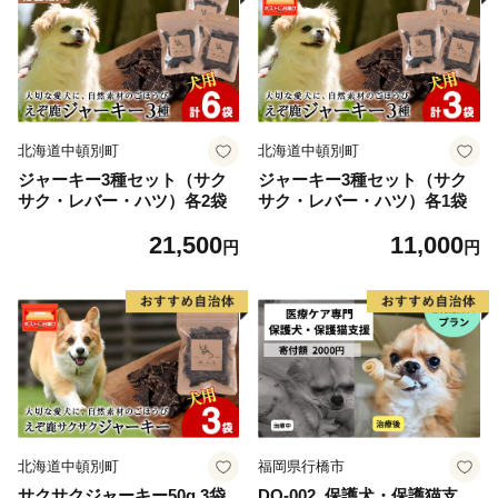
北海道中頓別町
北海道中頓別町
ジャーキー3種セット（サク
ジャーキー3種セット（サク
サク・レバー・ハツ）各2袋
サク・レバー・ハツ）各1袋
21,500
11,000
円
円
北海道中頓別町
福岡県行橋市
サクサクジャーキー50g 3袋
DQ-002_保護犬・保護猫支