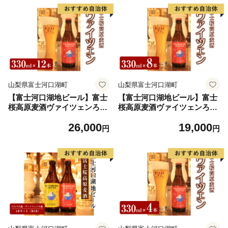
山梨県富士河口湖町
山梨県富士河口湖町
【富士河口湖地ビール】富士
【富士河口湖地ビール】富士
桜高原麦酒ヴァイツェンろ過
桜高原麦酒ヴァイツェンろ過
12本セット
8本セット
26,000
19,000
円
円