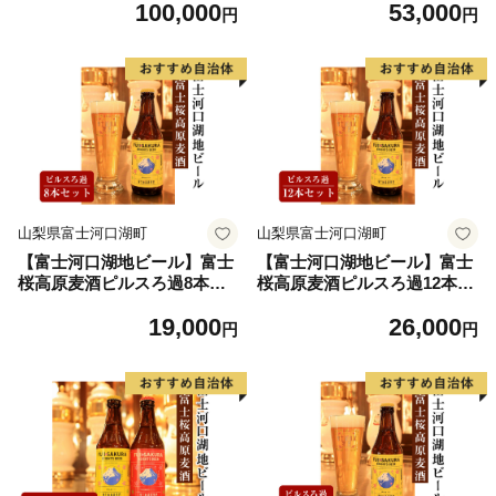
100,000
53,000
円
円
山梨県富士河口湖町
山梨県富士河口湖町
【富士河口湖地ビール】富士
【富士河口湖地ビール】富士
桜高原麦酒ピルスろ過8本セ
桜高原麦酒ピルスろ過12本セ
ット
ット
19,000
26,000
円
円