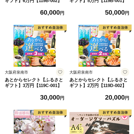
ギフト】6万円【119B-002】
ギフト】5万円【119B-001】
60,000
50,000
円
円
大阪府泉南市
大阪府泉南市
あとからセレクト【ふるさと
あとからセレクト【ふるさと
ギフト】3万円【119C-001】
ギフト】2万円【119D-002】
30,000
20,000
円
円