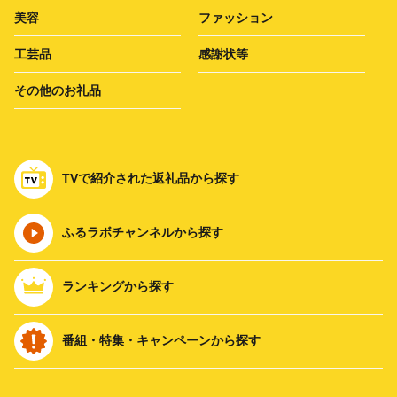
美容
ファッション
工芸品
感謝状等
その他のお礼品
TVで紹介された返礼品から探す
ふるラボチャンネルから探す
ランキングから探す
番組・特集・キャンペーンから探す