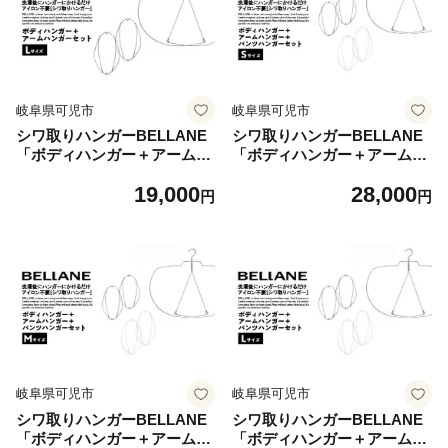
岐阜県可児市
岐阜県可児市
シワ取りハンガーBELLANE
シワ取りハンガーBELLANE
「ボディハンガー＋アームハ
「ボディハンガー＋アームハ
ンガー２点セット」Lサイズ
ンガー＋パンツハンガー３点
19,000
28,000
【ハンガー シワ取り アイロ
セット」Sサイズ 【ハンガー
円
円
ンいらず 洗濯用品 雑貨 ステ
シワ取り アイロンいらず 洗
ンレス製 耐久性】
濯用品 雑貨 ステンレス製 耐
久性】
岐阜県可児市
岐阜県可児市
シワ取りハンガーBELLANE
シワ取りハンガーBELLANE
「ボディハンガー＋アームハ
「ボディハンガー＋アームハ