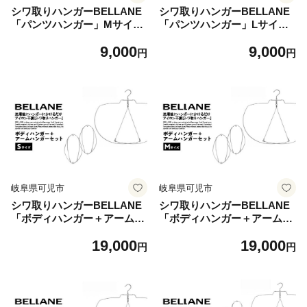
シワ取りハンガーBELLANE
シワ取りハンガーBELLANE
「パンツハンガー」Mサイズ
「パンツハンガー」Lサイズ
【ハンガー シワ取り アイロ
【ハンガー シワ取り アイロ
9,000
9,000
ンいらず 洗濯用品 雑貨 ステ
ンいらず 洗濯用品 雑貨 ステ
円
円
ンレス製 耐久性】
ンレス製 耐久性】
岐阜県可児市
岐阜県可児市
シワ取りハンガーBELLANE
シワ取りハンガーBELLANE
「ボディハンガー＋アームハ
「ボディハンガー＋アームハ
ンガー２点セット」Sサイズ
ンガー２点セット」Mサイズ
19,000
19,000
【ハンガー シワ取り アイロ
【ハンガー シワ取り アイロ
円
円
ンいらず 洗濯用品 雑貨 ステ
ンいらず 洗濯用品 雑貨 ステ
ンレス製 耐久性】
ンレス製 耐久性】