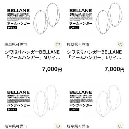
岐阜県可児市
岐阜県可児市
シワ取りハンガーBELLANE
シワ取りハンガーBELLANE
「アームハンガー」Mサイズ
「アームハンガー」Lサイズ
【ハンガー シワ取り アイロ
【ハンガー シワ取り アイロ
7,000
7,000
ンいらず 洗濯用品 雑貨 ステ
ンいらず 洗濯用品 雑貨 ステ
円
円
ンレス製 耐久性】
ンレス製 耐久性】
岐阜県可児市
岐阜県可児市