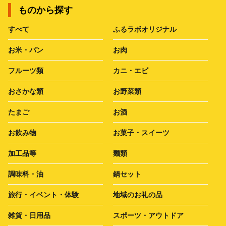
ものから探す
すべて
ふるラボオリジナル
お米・パン
お肉
フルーツ類
カニ・エビ
おさかな類
お野菜類
たまご
お酒
お飲み物
お菓子・スイーツ
加工品等
麺類
調味料・油
鍋セット
旅行・イベント・体験
地域のお礼の品
雑貨・日用品
スポーツ・アウトドア