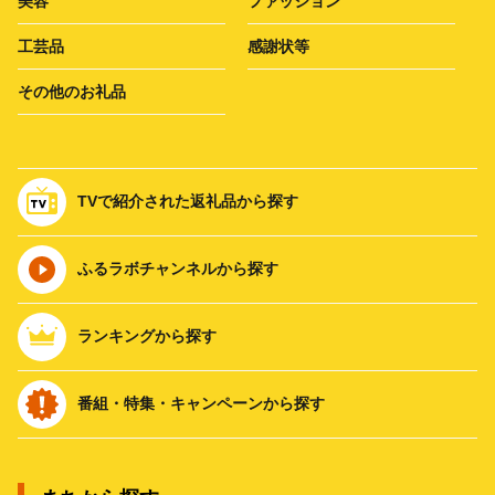
美容
ファッション
工芸品
感謝状等
その他のお礼品
TVで紹介された返礼品から探す
ふるラボチャンネルから探す
ランキングから探す
番組・特集・キャンペーンから探す