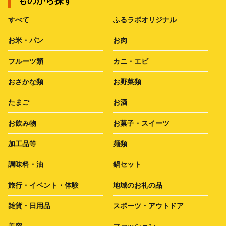
ものから探す
すべて
ふるラボオリジナル
お米・パン
お肉
フルーツ類
カニ・エビ
おさかな類
お野菜類
たまご
お酒
お飲み物
お菓子・スイーツ
加工品等
麺類
調味料・油
鍋セット
旅行・イベント・体験
地域のお礼の品
雑貨・日用品
スポーツ・アウトドア